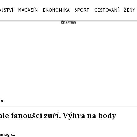
JSTVÍ
MAGAZÍN
EKONOMIKA
SPORT
CESTOVÁNÍ
ŽENY
an
ale fanoušci zuří. Výhra na body
mag.cz