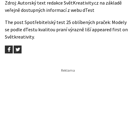
Zdroj: Autorský text redakce SvětKreativity.cz na základě
veřejně dostupných informací z webu
dTest
The post
Spotřebitelský test 25 oblíbených praček: Modely
se podle dTestu kvalitou praní výrazně liší
appeared first on
Světkreativity
.