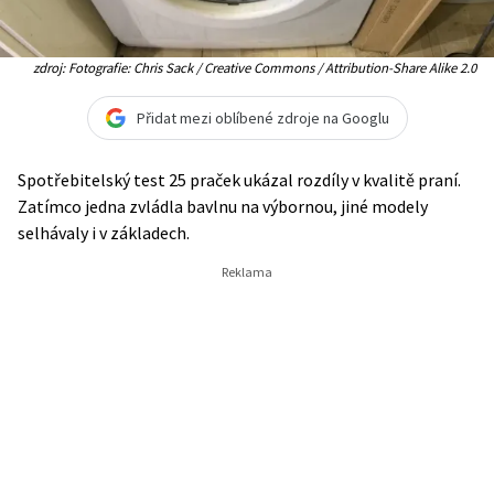
zdroj: Fotografie: Chris Sack / Creative Commons / Attribution-Share Alike 2.0
Přidat mezi oblíbené zdroje na Googlu
Spotřebitelský test 25 praček ukázal rozdíly v kvalitě praní.
Zatímco jedna zvládla bavlnu na výbornou, jiné modely
selhávaly i v základech.