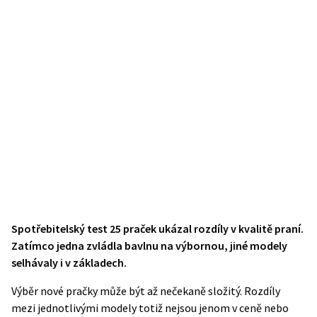
Spotřebitelský test 25 praček ukázal rozdíly v kvalitě praní.
Zatímco jedna zvládla bavlnu na výbornou, jiné modely
selhávaly i v základech.
Výběr nové pračky může být až nečekaně složitý. Rozdíly
mezi jednotlivými modely totiž nejsou jenom v ceně nebo