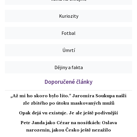
Kuriozity
Fotbal
Úmrtí
Dějiny a fakta
Doporučené články
„Až mi ho skoro bylo líto." Jaromíra Soukupa našli
zle zbitého po útoku maskovaných mužů
Opak dejá vu existuje. Je ale ještě podivnější
Petr Janda jako Cézar na nosítkách: Oslava
narozenin, jakou Česko ještě nezažilo