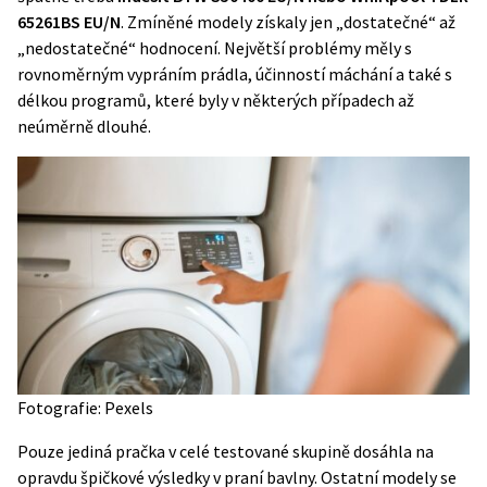
65261BS EU/N
. Zmíněné modely získaly jen „dostatečné“ až
„nedostatečné“ hodnocení. Největší problémy měly s
rovnoměrným vypráním prádla, účinností máchání a také s
délkou programů, které byly v některých případech až
neúměrně dlouhé.
Fotografie: Pexels
Pouze jediná pračka v celé testované skupině dosáhla na
opravdu špičkové výsledky v praní bavlny. Ostatní modely se