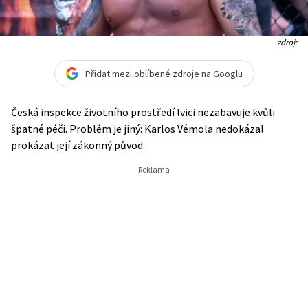
zdroj:
Přidat mezi oblíbené zdroje na Googlu
Česká inspekce životního prostředí lvici nezabavuje kvůli
špatné péči. Problém je jiný: Karlos Vémola nedokázal
prokázat její zákonný původ.