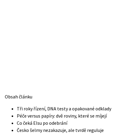
Obsah článku
Tři roky řízení, DNA testy a opakované odklady
Péče versus papíry: dvě roviny, které se míjejí
Co čeká Elsu po odebrání
Česko šelmy nezakazuje, ale tvrdě reguluje