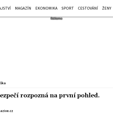
JSTVÍ
MAGAZÍN
EKONOMIKA
SPORT
CESTOVÁNÍ
ŽENY
iška
ezpečí rozpozná na první pohled.
azive.cz