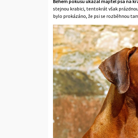
Během pokusu ukázal majitel psa na kra
stejnou krabici, tentokrát však prázdnou
bylo prokázáno, že psi se rozběhnou tam,