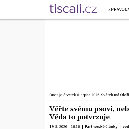
ZPRAVODA
Dnes je
čtvrtek
6. srpna
2026
.
Svátek má
Oldř
Věřte svému psovi, neb
Věda to potvrzuje
19. 5. 2026 – 16:16
|
Partnerské články
|
ved