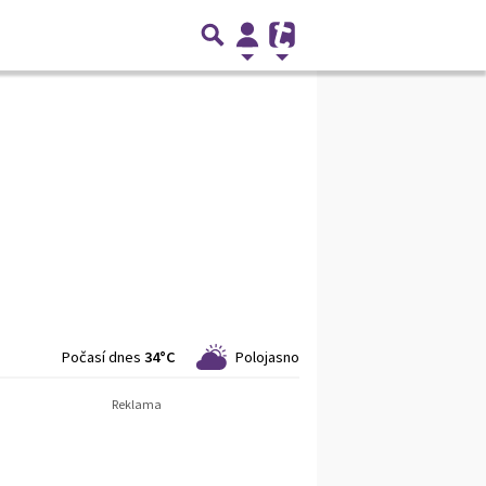
Počasí dnes
34°C
Polojasno