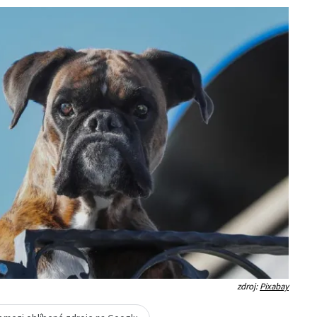
zdroj:
Pixabay