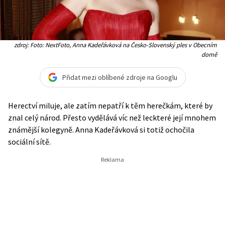
zdroj: Foto: NextFoto, Anna Kadeřávková na Česko-Slovenský ples v Obecním
domě
Přidat mezi oblíbené zdroje na Googlu
Herectví miluje, ale zatím nepatří k těm herečkám, které by
znal celý národ. Přesto vydělává víc než leckteré její mnohem
známější kolegyně. Anna Kadeřávková si totiž ochočila
sociální sítě.