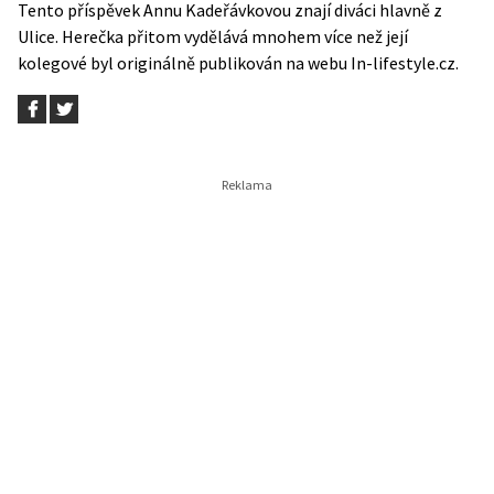
Tento příspěvek
Annu Kadeřávkovou znají diváci hlavně z
Ulice. Herečka přitom vydělává mnohem více než její
kolegové
byl originálně publikován na webu
In-lifestyle.cz
.