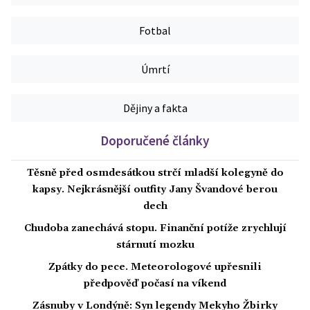
Fotbal
Úmrtí
Dějiny a fakta
Doporučené články
Těsně před osmdesátkou strčí mladší kolegyně do
kapsy. Nejkrásnější outfity Jany Švandové berou
dech
Chudoba zanechává stopu. Finanční potíže zrychlují
stárnutí mozku
Zpátky do pece. Meteorologové upřesnili
předpověď počasí na víkend
Zásnuby v Londýně: Syn legendy Mekyho Žbirky