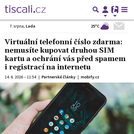
25°C
7. srpna
,
Lada
Virtuální telefonní číslo zdarma:
nemusíte kupovat druhou SIM
kartu a ochrání vás před spamem
i registrací na internetu
14. 6. 2026 – 11:54
|
Partnerské články
|
mobify.cz