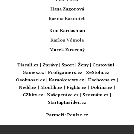
Hana Zagorová
Kazma Kazmitch
Kim Kardashian
Karlos Vémola
Marek Ztracený
Tiscali.cz
|
Zprávy
|
Sport
|
Ženy
|
Cestování
|
Games.cz
|
Profigamers.cz
|
ZeStolu.cz
|
Osobnosti.cz
|
Karaoketexty.cz
|
Úschovna.cz
|
Nedd.cz
|
Moulík.cz
|
Fights.cz
|
Dokina.cz
|
CZhity.cz
|
Našepeníze.cz
|
Srovnám.cz
|
StartupInsider.cz
Partneři:
Peníze.cz