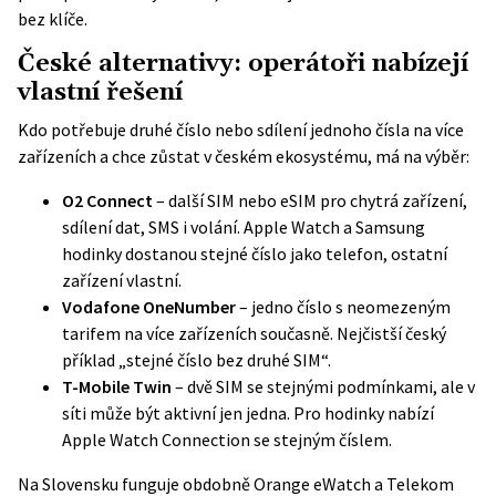
bez klíče.
České alternativy: operátoři nabízejí
vlastní řešení
Kdo potřebuje druhé číslo nebo sdílení jednoho čísla na více
zařízeních a chce zůstat v českém ekosystému, má na výběr:
O2 Connect
– další SIM nebo eSIM pro chytrá zařízení,
sdílení dat, SMS i volání. Apple Watch a Samsung
hodinky dostanou stejné číslo jako telefon, ostatní
zařízení vlastní.
Vodafone OneNumber
– jedno číslo s neomezeným
tarifem na více zařízeních současně. Nejčistší český
příklad „stejné číslo bez druhé SIM“.
T-Mobile Twin
– dvě SIM se stejnými podmínkami, ale v
síti může být aktivní jen jedna. Pro hodinky nabízí
Apple Watch Connection se stejným číslem.
Na Slovensku funguje obdobně Orange eWatch a Telekom