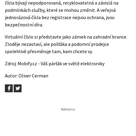
čísla bývají nepodporovaná, recyklovatelná a závislá na
podmínkách služby, které se mohou změnit. A veřejná
jednorázová čísla bez registrace nejsou ochrana, jsou
bezpečnostní díra.
Virtuální číslo si představte jako zámek na zahradní brance.
Zloděje nezastaví, ale pošťáka a podomní prodejce
spolehlivě přesměruje tam, kam chcete vy.
Zdroj:
Mobify.cz - Váš párťák ve světě elektroniky
Autor:
Oliver Cerman