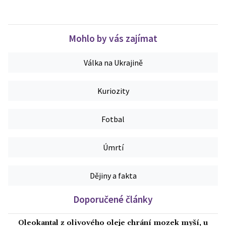
Mohlo by vás zajímat
Válka na Ukrajině
Kuriozity
Fotbal
Úmrtí
Dějiny a fakta
Doporučené články
Oleokantal z olivového oleje chrání mozek myší, u