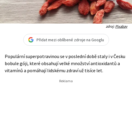
zdroj:
Pixabay
Přidat mezi oblíbené zdroje na Googlu
Populární superpotravinou se v poslední době staly i v Česku
bobule góji, které obsahují velké množství antioxidantů a
vitamínů a pomáhají lidskému zdraví už tisíce let.