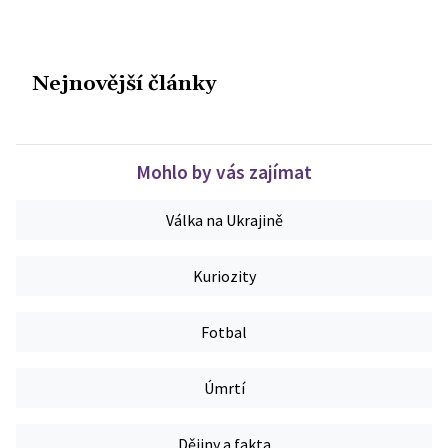
Nejnovější články
Mohlo by vás zajímat
Válka na Ukrajině
Kuriozity
Fotbal
Úmrtí
Dějiny a fakta