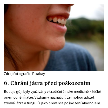
Zdroj fotografie: Pixabay
6. Chrání játra před poškozením
Bobuje góji byly využívány v tradiční čínské medicíně k léčbě
onemocnění jater. Výzkumy naznačují, že mohou udržet
zdravá játra a fungují i jako prevence poškození alkoholem.