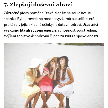
7. Zlepšují duševní zdraví
Zázračné plody pomáhají také zlepšit náladu a kvalitu
spánku. Bylo provedeno mnoho výzkumů a studií, které
prokázaly jejich kladné účinky na duševní zdraví.
Účastníci
výzkumu hlásili zvýšení energie
, schopnost soustředění,
zvýšení sportovních výkonů či pocitů klidu a spokojenosti.