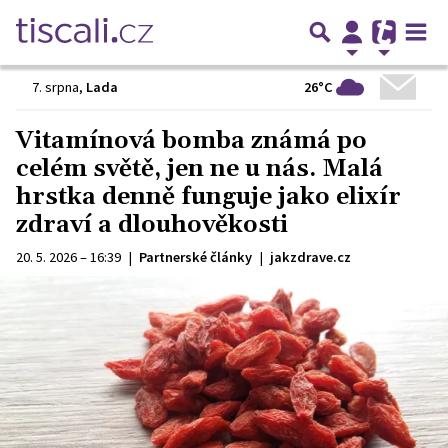
26°C
7. srpna
,
Lada
Vitamínová bomba známá po
celém světě, jen ne u nás. Malá
hrstka denně funguje jako elixír
zdraví a dlouhověkosti
20. 5. 2026 – 16:39
|
Partnerské články
|
jakzdrave.cz