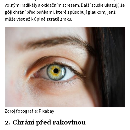
volnými radikály a oxidačním stresem. Další studie ukazují, že
góji chrání před buňkami, které způsobují glaukom, jenž
může vést až k úplné ztrátě zraku.
Zdroj fotografie: Pixabay
2. Chrání před rakovinou