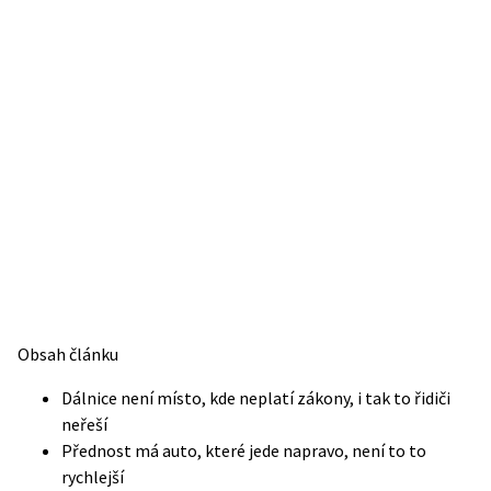
Obsah článku
Dálnice není místo, kde neplatí zákony, i tak to řidiči
neřeší
Přednost má auto, které jede napravo, není to to
rychlejší