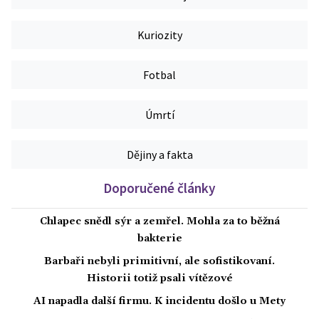
Kuriozity
Fotbal
Úmrtí
Dějiny a fakta
Doporučené články
Chlapec snědl sýr a zemřel. Mohla za to běžná
bakterie
Barbaři nebyli primitivní, ale sofistikovaní.
Historii totiž psali vítězové
AI napadla další firmu. K incidentu došlo u Mety