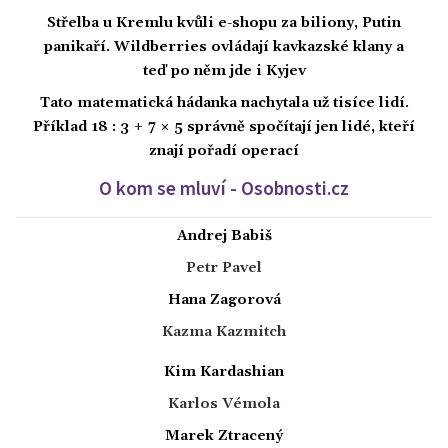
Střelba u Kremlu kvůli e-shopu za biliony, Putin
panikaří. Wildberries ovládají kavkazské klany a
teď po něm jde i Kyjev
Tato matematická hádanka nachytala už tisíce lidí.
Příklad 18 : 3 + 7 × 5 správně spočítají jen lidé, kteří
znají pořadí operací
O kom se mluví - Osobnosti.cz
Andrej Babiš
Petr Pavel
Hana Zagorová
Kazma Kazmitch
Kim Kardashian
Karlos Vémola
Marek Ztracený