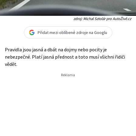
zdroj: Michal Sztolár pro AutoŽivě.cz
Přidat mezi oblíbené zdroje na Googlu
Pravidla jsou jasná a dbát na dojmy nebo pocity je
nebezpečné. Platí jasná přednost a toto musí všichni řidiči
vědět.