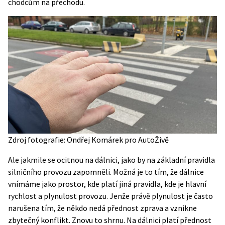
chodcům na přechodu.
Zdroj fotografie: Ondřej Komárek pro AutoŽivě
Ale jakmile se ocitnou na dálnici, jako by na základní pravidla
silničního provozu zapomněli. Možná je to tím, že dálnice
vnímáme jako prostor, kde platí jiná pravidla, kde je hlavní
rychlost a plynulost provozu. Jenže právě plynulost je často
narušena tím, že někdo nedá přednost zprava a vznikne
zbytečný konflikt. Znovu to shrnu. Na dálnici platí přednost