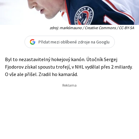
zdroj: mark6mauno / Creative Commons / CC-BY-SA
Přidat mezi oblíbené zdroje na Googlu
Byl to nezastavitelný hokejový kanón. Útočník Sergej
Fjodorov získal spoustu trofejí, v NHL vydělal přes 2 miliardy.
O vše ale přišel. Zradil ho kamarád.