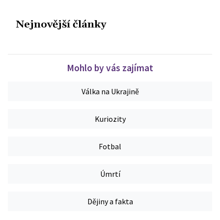
Nejnovější články
Mohlo by vás zajímat
Válka na Ukrajině
Kuriozity
Fotbal
Úmrtí
Dějiny a fakta