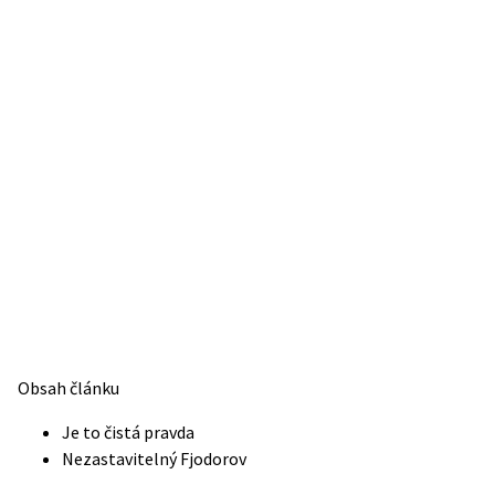
Obsah článku
Je to čistá pravda
Nezastavitelný Fjodorov