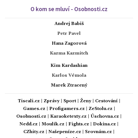
O kom se mluví - Osobnosti.cz
Andrej Babiš
Petr Pavel
Hana Zagorová
Kazma Kazmitch
Kim Kardashian
Karlos Vémola
Marek Ztracený
Tiscali.cz
|
Zprávy
|
Sport
|
Ženy
|
Cestování
|
Games.cz
|
Profigamers.cz
|
ZeStolu.cz
|
Osobnosti.cz
|
Karaoketexty.cz
|
Úschovna.cz
|
Nedd.cz
|
Moulík.cz
|
Fights.cz
|
Dokina.cz
|
CZhity.cz
|
Našepeníze.cz
|
Srovnám.cz
|