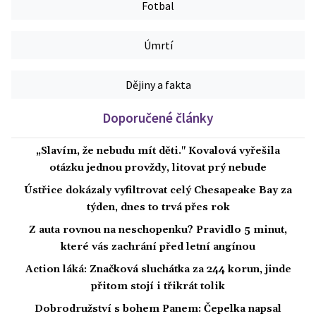
Fotbal
Úmrtí
Dějiny a fakta
Doporučené články
„Slavím, že nebudu mít děti." Kovalová vyřešila
otázku jednou provždy, litovat prý nebude
Ústřice dokázaly vyfiltrovat celý Chesapeake Bay za
týden, dnes to trvá přes rok
Z auta rovnou na neschopenku? Pravidlo 5 minut,
které vás zachrání před letní angínou
Action láká: Značková sluchátka za 244 korun, jinde
přitom stojí i třikrát tolik
Dobrodružství s bohem Panem: Čepelka napsal