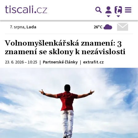
26°C
7. srpna
,
Lada
Volnomyšlenkářská znamení: 3
znamení se sklony k nezávislosti
23. 6. 2026 – 10:25
|
Partnerské články
|
extrafit.cz