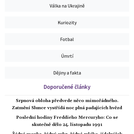
Válka na Ukrajině
Kuriozity
Fotbal
Úmrtí
Dějiny a fakta
Doporučené články
Srpnová obloha předvede něco mimořádného.
Zatmění Slunce vystřídá noc plná padajících hvězd
Poslední hodiny Freddieho Mercuryho: Co se
skutečně dělo 24. listopadu 1991