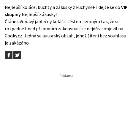
Nejlepší koláče, buchty a zákusky z kuchyně
Přidejte se do
VIP
skupiny
Nejlepší Zákusky!
Článek
Voňavý jablečný koláč s těstem jemným tak, že se
rozpadne hned při prvním zakousnutí
se nejdříve objevil na
Cooky.cz
. Jedná se autorský obsah, jehož šíření bez souhlasu
je zakázáno.