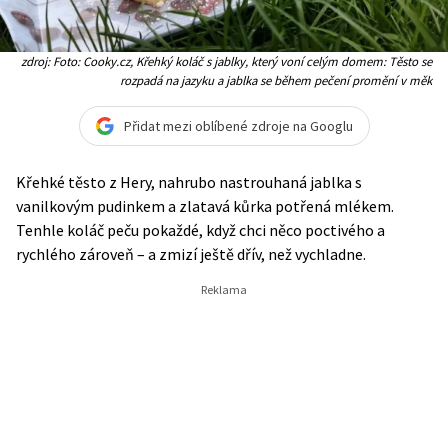
zdroj: Foto: Cooky.cz, Křehký koláč s jablky, který voní celým domem: Těsto se
rozpadá na jazyku a jablka se během pečení promění v měk
Přidat mezi oblíbené zdroje na Googlu
Křehké těsto z Hery, nahrubo nastrouhaná jablka s
vanilkovým pudinkem a zlatavá kůrka potřená mlékem.
Tenhle koláč peču pokaždé, když chci něco poctivého a
rychlého zároveň – a zmizí ještě dřív, než vychladne.