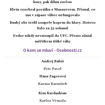
kusy, pak dílnu zavřou
Klein rozebral porážku s Musayevem. Přiznal, co
mu v zápase vůbec nefungovalo
Ruský obr trefil soupeře kopem do hlavy. Hotovo
bylo za 52 sekund
Fedor nikdy nevstoupil do UFC. Přesto zůstal
měřítkem těžké váhy
O kom se mluví - Osobnosti.cz
Andrej Babiš
Petr Pavel
Hana Zagorová
Kazma Kazmitch
Kim Kardashian
Karlos Vémola