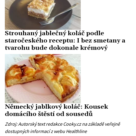
Strouhaný jablečný koláč podle
staročeského receptu: I bez smetany a
tvarohu bude dokonale krémový
Německý jablkový koláč: Kousek
domácího štěstí od sousedů
Zdroj: Autorský text redakce Cooky.cz na základě veřejně
dostupných informací z webu
Healthline