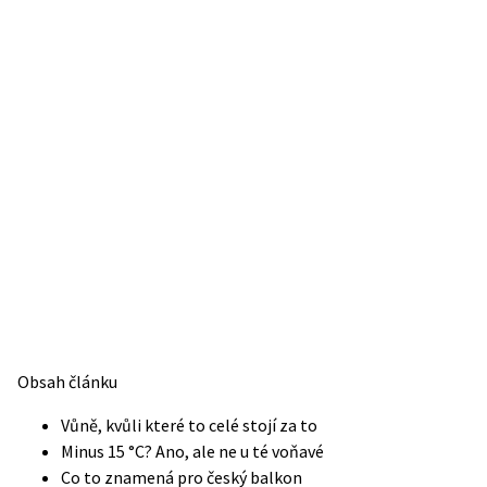
Obsah článku
Vůně, kvůli které to celé stojí za to
Minus 15 °C? Ano, ale ne u té voňavé
Co to znamená pro český balkon