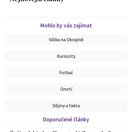
Mohlo by vás zajímat
Válka na Ukrajině
Kuriozity
Fotbal
Úmrtí
Dějiny a fakta
Doporučené články