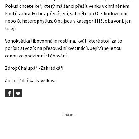
Pokud chcete keř, který má šanci přežít venku v chráněném
koutě zahrady i bez přenášení, sáhněte po O. × burkwoodii
nebo O. heterophyllus. Oba jsou v kategorii H5, oba voní, jen
tišeji.
Vonokvětka libovonná je rostlina, kvůli které stojí za to
pořídit si vozík na přesouvání květináčů. Její vůně je tou
cenou za podzimní stěhování.
Zdroj:
Chalupáři-Zahrádkáři
Autor:
Zdeňka Pavelková