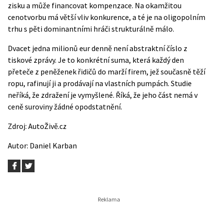
zisku a může financovat kompenzace. Na okamžitou
cenotvorbu má větší vliv konkurence, a té je na oligopolním
trhu s pěti dominantními hráči strukturálně málo.
Dvacet jedna milionů eur denně není abstraktní číslo z
tiskové zprávy. Je to konkrétní suma, která každý den
přeteče z peněženek řidičů do marží firem, jež současně těží
ropu, rafinují ji a prodávají na vlastních pumpách. Studie
neříká, že zdražení je vymyšlené. Říká, že jeho část nemá v
ceně suroviny žádné opodstatnění.
Zdroj:
AutoŽivě.cz
Autor:
Daniel Karban