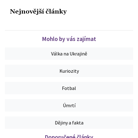
Nejnovější články
Mohlo by vás zajímat
Válka na Ukrajině
Kuriozity
Fotbal
Úmrtí
Dějiny a fakta
Doporučené články