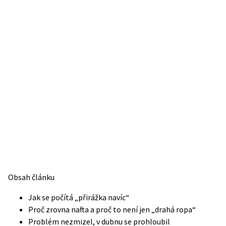
Obsah článku
Jak se počítá „přirážka navíc“
Proč zrovna nafta a proč to není jen „drahá ropa“
Problém nezmizel, v dubnu se prohloubil