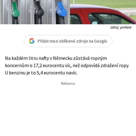
zdroj: pxHere
Přidat mezi oblíbené zdroje na Googlu
Na každém litru nafty v Německu zůstává ropným
koncernům o 17,2 eurocentu víc, než odpovídá zdražení ropy.
U benzinu je to 5,4 eurocentu navíc.