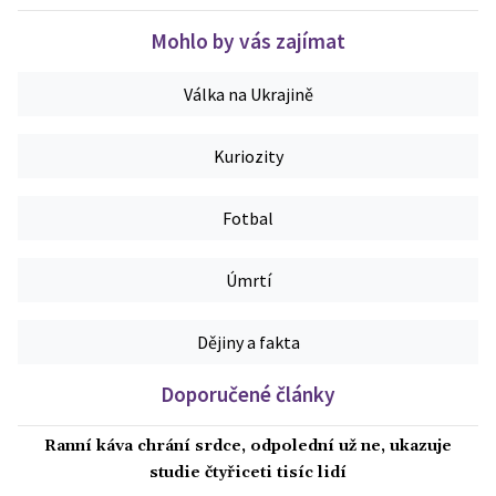
Mohlo by vás zajímat
Válka na Ukrajině
Kuriozity
Fotbal
Úmrtí
Dějiny a fakta
Doporučené články
Ranní káva chrání srdce, odpolední už ne, ukazuje
studie čtyřiceti tisíc lidí