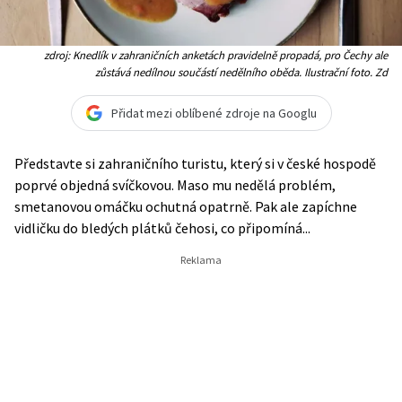
zdroj: Knedlík v zahraničních anketách pravidelně propadá, pro Čechy ale
zůstává nedílnou součástí nedělního oběda. Ilustrační foto. Zd
Přidat mezi oblíbené zdroje na Googlu
Představte si zahraničního turistu, který si v české hospodě
poprvé objedná svíčkovou. Maso mu nedělá problém,
smetanovou omáčku ochutná opatrně. Pak ale zapíchne
vidličku do bledých plátků čehosi, co připomíná...