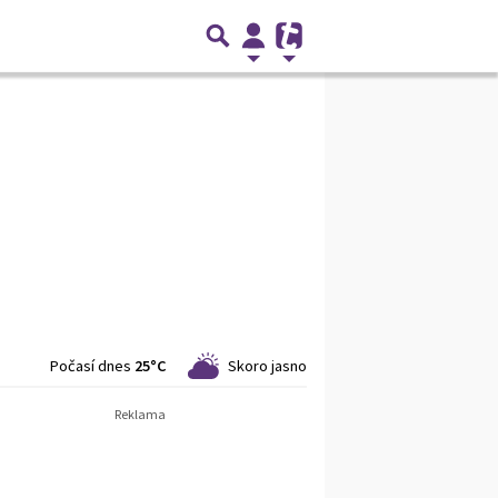
Počasí dnes
25°C
Skoro jasno