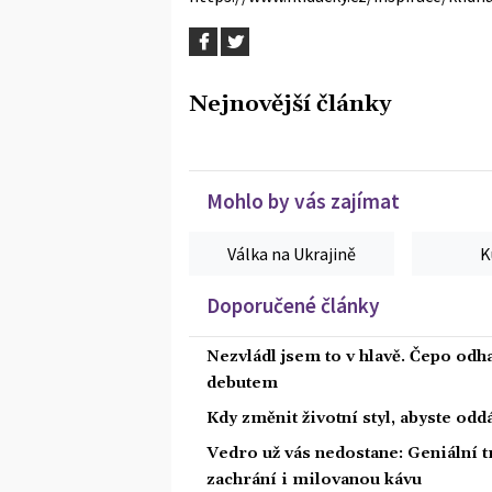
Nejnovější články
Mohlo by vás zajímat
Válka na Ukrajině
K
Doporučené články
Nezvládl jsem to v hlavě. Čepo odh
debutem
Kdy změnit životní styl, abyste od
Vedro už vás nedostane: Geniální t
zachrání i milovanou kávu