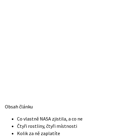
Obsah článku
Co vlastně NASA zjistila, a co ne
Čtyři rostliny, čtyři místnosti
Kolik za ně zaplatíte