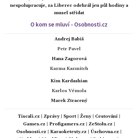
nespolupracuje, za Liberec odehrál jen půl hodiny a
musel střídat
O kom se mluví - Osobnosti.cz
Andrej Babiš
Petr Pavel
Hana Zagorová
Kazma Kazmitch
Kim Kardashian
Karlos Vémola
Marek Ztracený
Tiscali.cz
|
Zprávy
|
Sport
|
Ženy
|
Cestování
|
Games.cz
|
Profigamers.cz
|
ZeStolu.cz
|
Osobnosti.cz
|
Karaoketexty.cz
|
Úschovna.cz
|