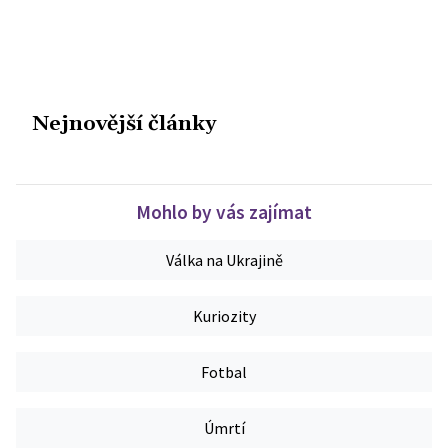
Nejnovější články
Mohlo by vás zajímat
Válka na Ukrajině
Kuriozity
Fotbal
Úmrtí