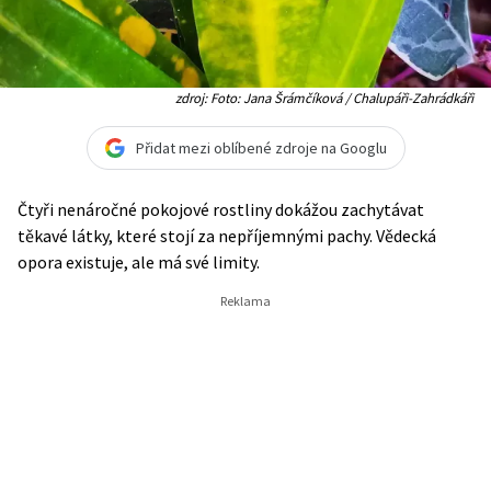
zdroj: Foto: Jana Šrámčíková / Chalupáři-Zahrádkáři
Přidat mezi oblíbené zdroje na Googlu
Čtyři nenáročné pokojové rostliny dokážou zachytávat
těkavé látky, které stojí za nepříjemnými pachy. Vědecká
opora existuje, ale má své limity.