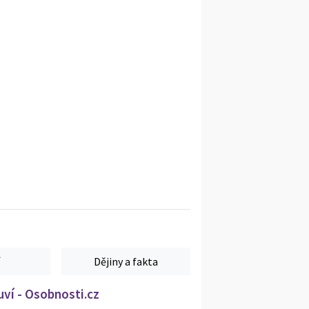
Dějiny a fakta
ví - Osobnosti.cz