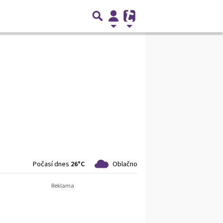
Počasí dnes
26°C
Oblačno