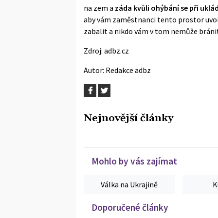
na zem a
záda kvůli ohýbání se při uklá
aby vám zaměstnanci tento prostor uvol
zabalit a nikdo vám v tom nemůže bránit
Zdroj:
adbz.cz
Autor:
Redakce adbz
Nejnovější články
Mohlo by vás zajímat
Válka na Ukrajině
K
Doporučené články