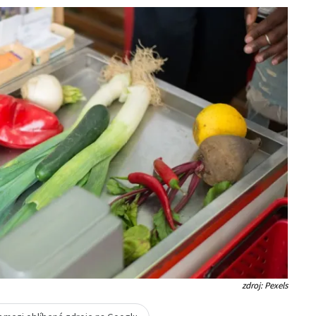
zdroj: Pexels