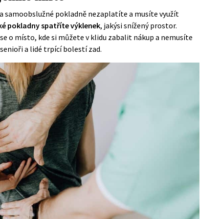
a samoobslužné pokladně nezaplatíte a musíte využít
cké pokladny spatříte výklenek
, jakýsi snížený prostor.
 se o místo, kde si můžete v klidu zabalit
nákup
a nemusíte
ioři a lidé trpící bolestí zad.