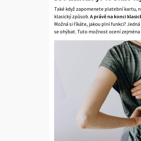
Také když zapomenete platební kartu, n
klasický způsob.
A právě na konci klasi
Možná si říkáte, jakou plní funkci? Jedná
se ohýbat. Tuto možnost ocení zejména sen