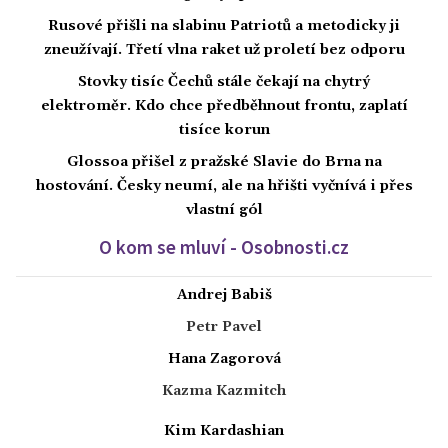
Rusové přišli na slabinu Patriotů a metodicky ji
zneužívají. Třetí vlna raket už proletí bez odporu
Stovky tisíc Čechů stále čekají na chytrý
elektroměr. Kdo chce předběhnout frontu, zaplatí
tisíce korun
Glossoa přišel z pražské Slavie do Brna na
hostování. Česky neumí, ale na hřišti vyčnívá i přes
vlastní gól
O kom se mluví - Osobnosti.cz
Andrej Babiš
Petr Pavel
Hana Zagorová
Kazma Kazmitch
Kim Kardashian