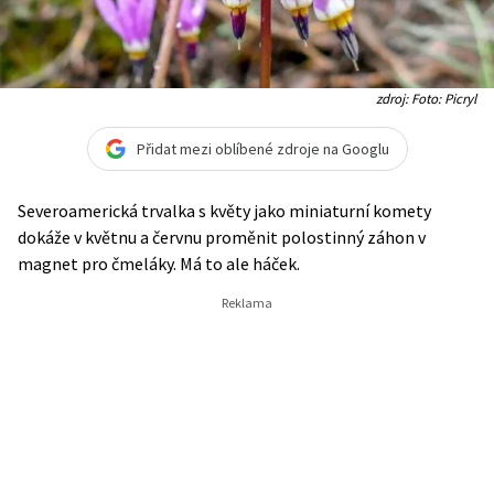
zdroj: Foto: Picryl
Přidat mezi oblíbené zdroje na Googlu
Severoamerická trvalka s květy jako miniaturní komety
dokáže v květnu a červnu proměnit polostinný záhon v
magnet pro čmeláky. Má to ale háček.