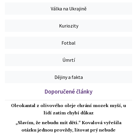
Válka na Ukrajině
Kuriozity
Fotbal
Úmrtí
Dějiny a fakta
Doporučené články
Oleokantal z olivového oleje chrání mozek myší, u
lidí zatím chybí důkaz
„Slavím, že nebudu mít děti." Kovalová vyřešila
otázku jednou provždy, litovat prý nebude