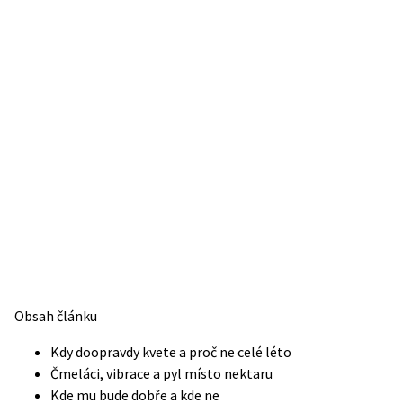
Obsah článku
Kdy doopravdy kvete a proč ne celé léto
Čmeláci, vibrace a pyl místo nektaru
Kde mu bude dobře a kde ne