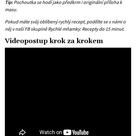
Tip:
Pochoutka se hodí jako předkrm i originální příloha k
masu.
Pokud máte svůj oblíbený rychlý recept, podělte se s námi o
něj v naší FB skupině
Rychlé mňamky: Recepty do 15 minut
.
Videopostup krok za krokem