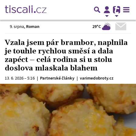
29°C
9. srpna
,
Roman
Vzala jsem pár brambor, naplnila
je touhle rychlou směsí a dala
zapéct – celá rodina si u stolu
doslova mlaskala blahem
13. 6. 2026 – 5:16
|
Partnerské články
|
varimedobroty.cz