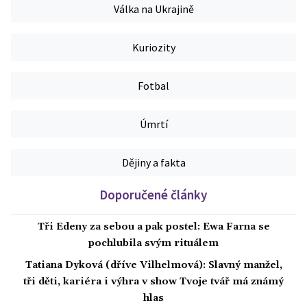
Válka na Ukrajině
Kuriozity
Fotbal
Úmrtí
Dějiny a fakta
Doporučené články
Tři Edeny za sebou a pak postel: Ewa Farna se
pochlubila svým rituálem
Tatiana Dyková (dříve Vilhelmová): Slavný manžel,
tři děti, kariéra i výhra v show Tvoje tvář má známý
hlas