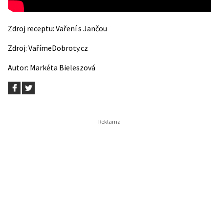
Zdroj receptu:
Vaření s Jančou
Zdroj:
VařímeDobroty.cz
Autor: Markéta Bieleszová