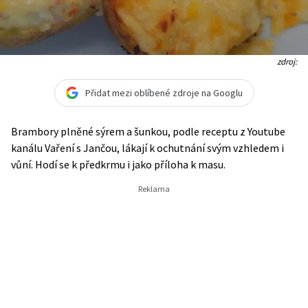
zdroj:
Přidat mezi oblíbené zdroje na Googlu
Brambory plněné sýrem a šunkou, podle receptu z Youtube
kanálu Vaření s Jančou, lákají k ochutnání svým vzhledem i
vůní. Hodí se k předkrmu i jako příloha k masu.