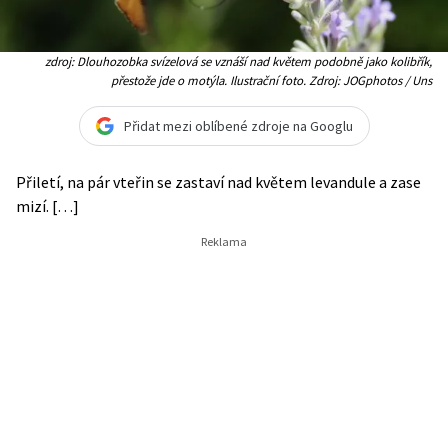
zdroj: Dlouhozobka svízelová se vznáší nad květem podobně jako kolibřík,
přestože jde o motýla. Ilustrační foto. Zdroj: JOGphotos / Uns
Přidat mezi oblíbené zdroje na Googlu
Přiletí, na pár vteřin se zastaví nad květem levandule a zase
mizí. […]