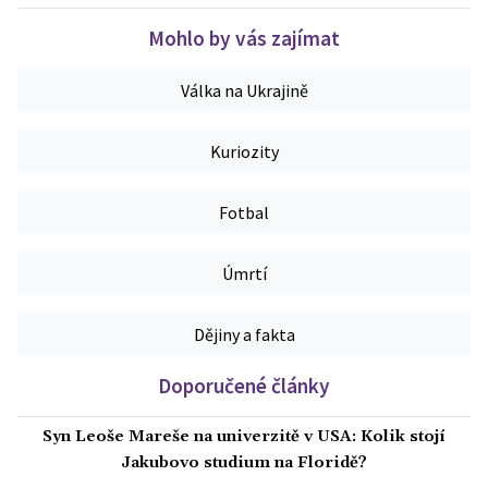
Mohlo by vás zajímat
Válka na Ukrajině
Kuriozity
Fotbal
Úmrtí
Dějiny a fakta
Doporučené články
Syn Leoše Mareše na univerzitě v USA: Kolik stojí
Jakubovo studium na Floridě?