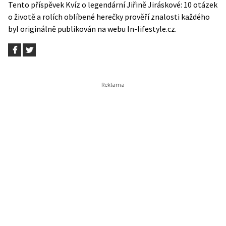
Tento příspěvek
Kvíz o legendární Jiřině Jiráskové: 10 otázek
o životě a rolích oblíbené herečky prověří znalosti každého
byl originálně publikován na webu
In-lifestyle.cz
.