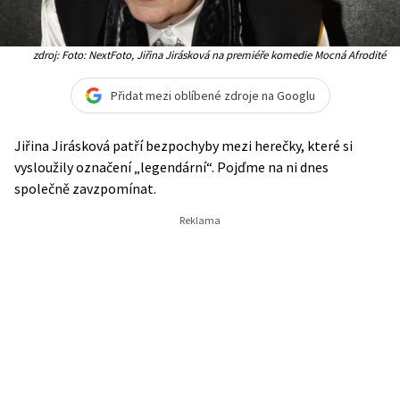
zdroj: Foto: NextFoto, Jiřina Jirásková na premiéře komedie Mocná Afrodité
Přidat mezi oblíbené zdroje na Googlu
Jiřina Jirásková patří bezpochyby mezi herečky, které si
vysloužily označení „legendární“. Pojďme na ni dnes
společně zavzpomínat.