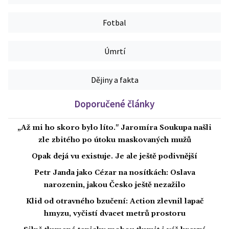
Fotbal
Úmrtí
Dějiny a fakta
Doporučené články
„Až mi ho skoro bylo líto." Jaromíra Soukupa našli
zle zbitého po útoku maskovaných mužů
Opak dejá vu existuje. Je ale ještě podivnější
Petr Janda jako Cézar na nosítkách: Oslava
narozenin, jakou Česko ještě nezažilo
Klid od otravného bzučení: Action zlevnil lapač
hmyzu, vyčistí dvacet metrů prostoru