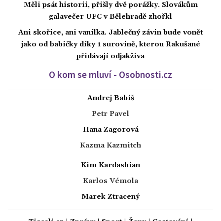
Měli psát historii, přišly dvě porážky. Slovákům
galavečer UFC v Bělehradě zhořkl
Ani skořice, ani vanilka. Jablečný závin bude vonět
jako od babičky díky 1 surovině, kterou Rakušané
přidávají odjakživa
O kom se mluví - Osobnosti.cz
Andrej Babiš
Petr Pavel
Hana Zagorová
Kazma Kazmitch
Kim Kardashian
Karlos Vémola
Marek Ztracený