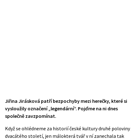
Jiřina Jirásková patří bezpochyby mezi herečky, které si
vysloužily označení „legendární“. Pojďme na ni dnes
společně zavzpomínat.
Když se ohlédneme za historií české kultury druhé poloviny
dvacátého století, jen málokterá tvář v ní zanechala tak