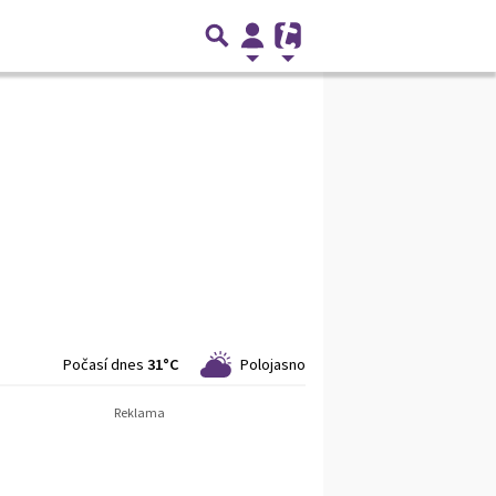
Počasí dnes
31°C
Polojasno