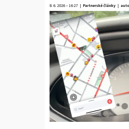
8. 6. 2026 – 16:27
|
Partnerské články
|
auto