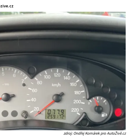
zive.cz
zdroj: Ondřej Komárek pro AutoŽivě.cz