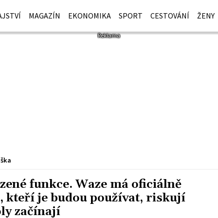
JSTVÍ
MAGAZÍN
EKONOMIKA
SPORT
CESTOVÁNÍ
ŽENY
iška
zené funkce. Waze má oficiálně
 kteří je budou používat, riskují
ly začínají