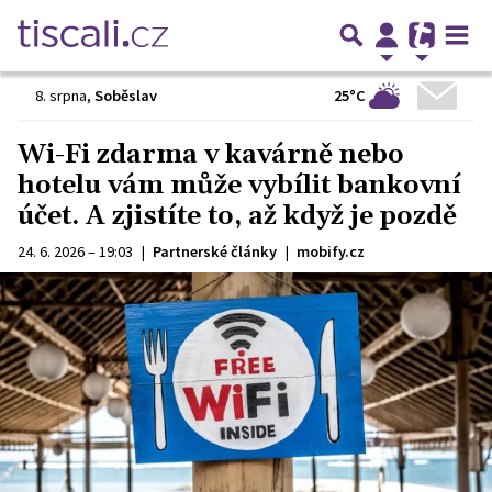
25°C
8. srpna
,
Soběslav
Wi-Fi zdarma v kavárně nebo
hotelu vám může vybílit bankovní
účet. A zjistíte to, až když je pozdě
24. 6. 2026 – 19:03
|
Partnerské články
|
mobify.cz