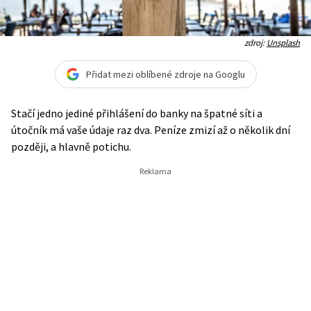
zdroj:
Unsplash
Přidat mezi oblíbené zdroje na Googlu
Stačí jedno jediné přihlášení do banky na špatné síti a
útočník má vaše údaje raz dva. Peníze zmizí až o několik dní
později, a hlavně potichu.