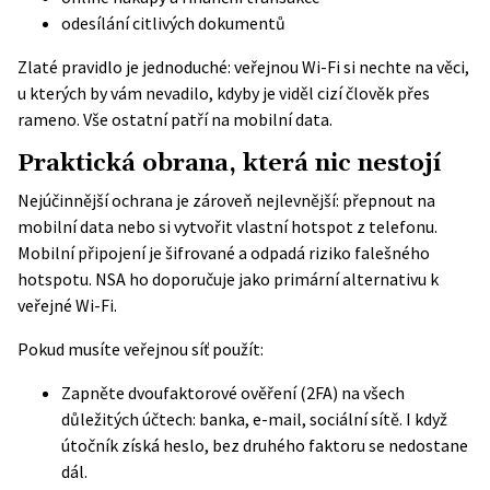
odesílání citlivých dokumentů
Zlaté pravidlo je jednoduché: veřejnou Wi-Fi si nechte na věci,
u kterých by vám nevadilo, kdyby je viděl cizí člověk přes
rameno. Vše ostatní patří na mobilní data.
Praktická obrana, která nic nestojí
Nejúčinnější ochrana je zároveň nejlevnější: přepnout na
mobilní data nebo si vytvořit vlastní hotspot z telefonu.
Mobilní připojení je šifrované a odpadá riziko falešného
hotspotu. NSA ho doporučuje jako primární alternativu k
veřejné Wi-Fi.
Pokud musíte veřejnou síť použít:
Zapněte dvoufaktorové ověření (2FA) na všech
důležitých účtech: banka, e-mail, sociální sítě. I když
útočník získá heslo, bez druhého faktoru se nedostane
dál.