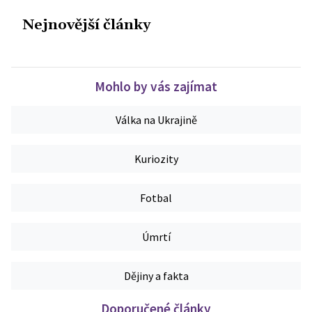
Nejnovější články
Mohlo by vás zajímat
Válka na Ukrajině
Kuriozity
Fotbal
Úmrtí
Dějiny a fakta
Doporučené články