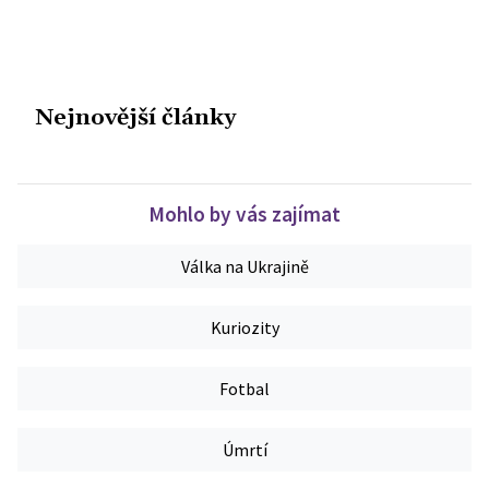
Nejnovější články
Mohlo by vás zajímat
Válka na Ukrajině
Kuriozity
Fotbal
Úmrtí