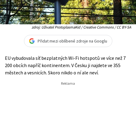
zdroj: Uživatel ProtoplasmaKid / Creative Commons / CC BY-SA
Přidat mezi oblíbené zdroje na Googlu
EU vybudovala síť bezplatných Wi-Fi hotspotů ve více než 7
200 obcích napříč kontinentem. V Česku ji najdete ve 355
městech a vesnicích. Skoro nikdo o ní ale neví.