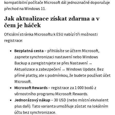
kompatibilní počítače Microsoft dál jednoznačně doporučuje
přechod na Windows 11.
Jak aktualizace získat zdarma a v
čem je háček
Oficiální stránka Microsoftu k ESU
nabízí tři možnosti
registrace:
Bezplatná cesta
– přihlásíte se účtem Microsoft,
zapnete synchronizaci nastavení nebo Windows
Backup a zaregistrujete se přes Nastavení →
Aktualizace a zabezpečení → Windows Update. Bez
přímé platby, ale s podmínkou, že budete používat účet
Microsoft.
Microsoft Rewards
– registrace za 1 000 bodů z
věrnostního programu Microsoft Rewards.
Jednorázový nákup
– 30 USD (nebo místní ekvivalent
plus daň). Tato varianta umožňuje zůstat na lokálním
účtu bez synchronizace.