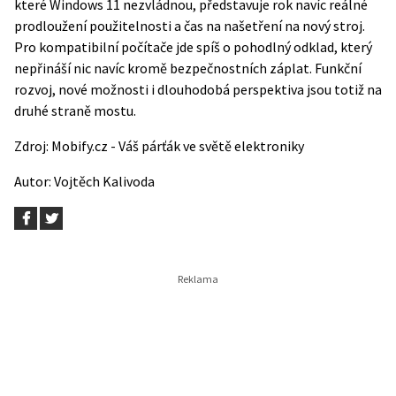
které Windows 11 nezvládnou, představuje rok navíc reálné
prodloužení použitelnosti a čas na našetření na nový stroj.
Pro kompatibilní počítače jde spíš o pohodlný odklad, který
nepřináší nic navíc kromě bezpečnostních záplat. Funkční
rozvoj, nové možnosti i dlouhodobá perspektiva jsou totiž na
druhé straně mostu.
Zdroj:
Mobify.cz - Váš párťák ve světě elektroniky
Autor:
Vojtěch Kalivoda