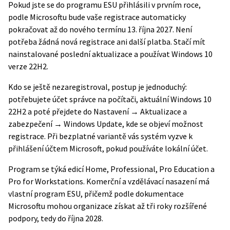
Pokud jste se do programu ESU přihlásili v prvním roce,
podle Microsoftu bude vaše registrace automaticky
pokračovat až do nového termínu 13. října 2027. Není
potřeba žádná nová registrace ani další platba. Stačí mít
nainstalované poslední aktualizace a používat Windows 10
verze 22H2.
Kdo se ještě nezaregistroval, postup je jednoduchý:
potřebujete účet správce na počítači, aktuální Windows 10
22H2 a poté přejdete do Nastavení → Aktualizace a
zabezpečení → Windows Update, kde se objeví možnost
registrace. Při bezplatné variantě vás systém vyzve k
přihlášení účtem Microsoft, pokud používáte lokální účet.
Program se týká edicí Home, Professional, Pro Education a
Pro for Workstations. Komerční a vzdělávací nasazení má
vlastní program ESU, přičemž podle
dokumentace
Microsoftu
mohou organizace získat až tři roky rozšířené
podpory, tedy do října 2028.