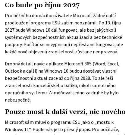
Co bude po říjnu 2027
Pro běžného domácího uživatele Microsoft žádné další
prodloužení programu ESU zatím neoznámil. Po 13. říjnu
2027 bude Windows 10 dál fungovat, ale bez jakýchkoli
systémových bezpečnostních aktualizací a bez technické
podpory. Počítač se nevypne ani nepřestane fungovat, ale
každá nově objevená zranitelnost zůstane neopravená.
Drobný detail navíc: aplikace Microsoft 365 (Word, Excel,
Outlook a další) na Windows 10 budou dostávat vlastní
bezpečnostní aktualizace až do října 2028. To ale řeší
zranitelnosti kancelářského balíku, nikoli samotného
operačního systému. Zaměňovat jedno za druhé by bylo
nebezpečné.
Pouze most k další verzi, nic nového
Microsoft sám mluví o programu ESU jako o „mostu k
Windows 11“. Podle nás je to přesný popis. Pro počítače,