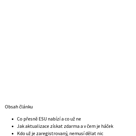
Obsah článku
Co přesně ESU nabízí a co už ne
Jak aktualizace získat zdarma a v čem je háček
Kdo už je zaregistrovaný, nemusí dělat nic