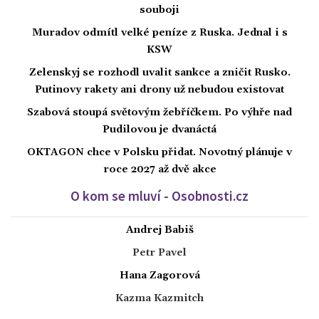
souboji
Muradov odmítl velké peníze z Ruska. Jednal i s
KSW
Zelenskyj se rozhodl uvalit sankce a zničit Rusko.
Putinovy rakety ani drony už nebudou existovat
Szabová stoupá světovým žebříčkem. Po výhře nad
Pudilovou je dvanáctá
OKTAGON chce v Polsku přidat. Novotný plánuje v
roce 2027 až dvě akce
O kom se mluví - Osobnosti.cz
Andrej Babiš
Petr Pavel
Hana Zagorová
Kazma Kazmitch