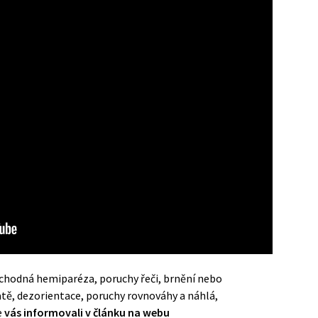
echodná hemiparéza, poruchy řeči, brnění nebo
ratě, dezorientace, poruchy rovnováhy a náhlá,
e
vás informovali v článku na webu