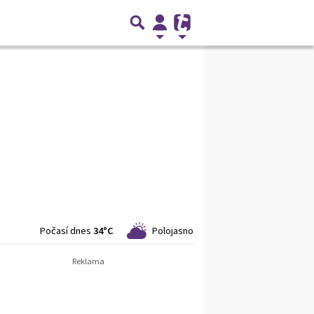
Počasí dnes
34°C
Polojasno