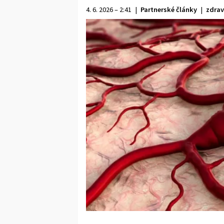
4. 6. 2026 – 2:41
|
Partnerské články
|
zdrav