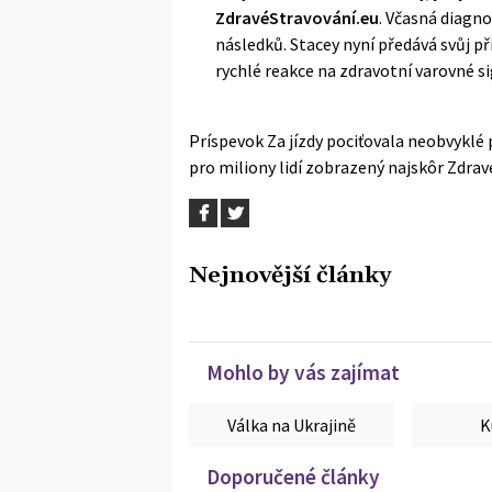
ZdravéStravování.eu
. Včasná diagno
následků. Stacey nyní předává svůj př
rychlé reakce na zdravotní varovné si
Príspevok
Za jízdy pociťovala neobvyklé p
pro miliony lidí
zobrazený najskôr
Zdrav
Nejnovější články
Mohlo by vás zajímat
Válka na Ukrajině
K
Doporučené články