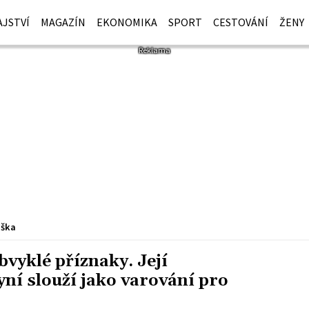
JSTVÍ
MAGAZÍN
EKONOMIKA
SPORT
CESTOVÁNÍ
ŽENY
iška
bvyklé příznaky. Její
yní slouží jako varování pro