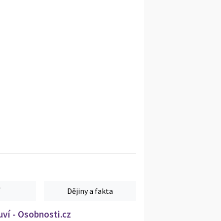
Dějiny a fakta
ví - Osobnosti.cz