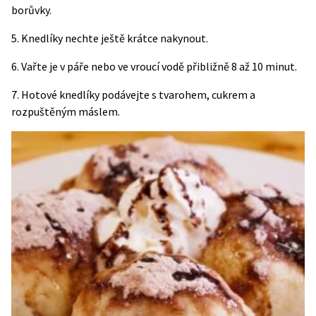
borůvky.
5. Knedlíky nechte ještě krátce nakynout.
6. Vařte je v páře nebo ve vroucí vodě přibližně 8 až 10 minut.
7. Hotové knedlíky podávejte s tvarohem, cukrem a
rozpuštěným máslem.