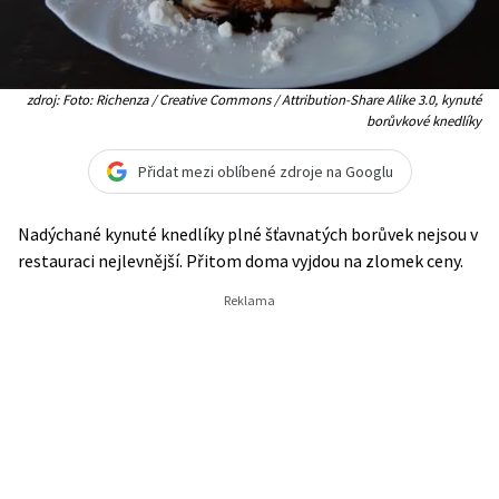
zdroj: Foto: Richenza / Creative Commons / Attribution-Share Alike 3.0, kynuté
borůvkové knedlíky
Přidat mezi oblíbené zdroje na Googlu
Nadýchané kynuté knedlíky plné šťavnatých borůvek nejsou v
restauraci nejlevnější. Přitom doma vyjdou na zlomek ceny.