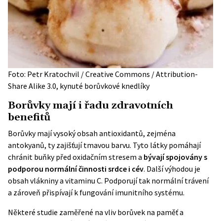
Foto: Petr Kratochvil / Creative Commons / Attribution-
Share Alike 3.0, kynuté borůvkové knedlíky
Borůvky mají i řadu zdravotních
benefitů
Borůvky mají vysoký obsah antioxidantů, zejména
antokyanů, ty zajišťují tmavou barvu. Tyto látky pomáhají
chránit buňky před oxidačním stresem a
bývají spojovány s
podporou normální činnosti srdce i cév
. Další výhodou je
obsah vlákniny a vitaminu C. Podporují tak normální trávení
a zároveň přispívají k fungování imunitního systému.
Některé studie zaměřené na vliv borůvek na paměť a