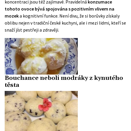
koncentraci jsou též zajímavé. Pravidelná
konzumace
tohoto ovoce bývá spojována s pozitivním vlivem na
mozek
a kognitivní funkce. Není divu, že si borůvky získaly
oblibu nejen v tradiční české kuchyni, ale i mezi lidmi, kteří se
snaží jíst pestřeji a zdravěji.
Bouchance neboli modráky z kynutého
těsta