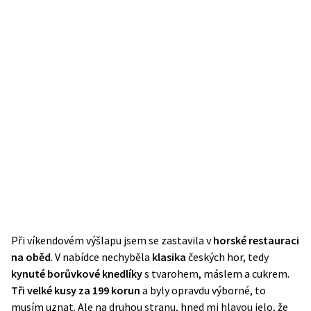
Při víkendovém výšlapu jsem se zastavila v
horské restauraci
na oběd
. V nabídce nechyběla
klasika
českých hor, tedy
kynuté borůvkové knedlíky
s tvarohem, máslem a cukrem.
Tři velké kusy za 199 korun
a byly opravdu výborné, to
musím uznat. Ale na druhou stranu, hned mi hlavou jelo, že