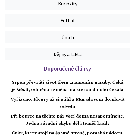
Kuriozity
Fotbal
Úmrtí
Dějiny a fakta
Doporučené články
Srpen převrátí život třem znamením naruby. Čeká
je štěstí, odměna i změna, na kterou dlouho čekala
Vyřízeno: Fleury už si stihl s Muradovem domluvit
odvetu
Při bouřce na těchto pár věcí doma nezapomínejte.
Jednu zásadní chybu dělá téměř každý
Cukr, který stojí na špatné straně, pomáhá nádoru.