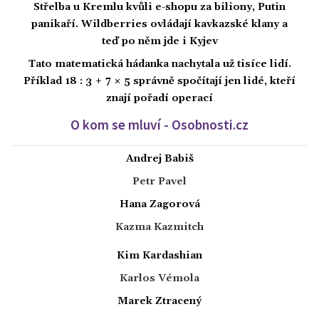
Střelba u Kremlu kvůli e-shopu za biliony, Putin
panikaří. Wildberries ovládají kavkazské klany a
teď po něm jde i Kyjev
Tato matematická hádanka nachytala už tisíce lidí.
Příklad 18 : 3 + 7 × 5 správně spočítají jen lidé, kteří
znají pořadí operací
O kom se mluví - Osobnosti.cz
Andrej Babiš
Petr Pavel
Hana Zagorová
Kazma Kazmitch
Kim Kardashian
Karlos Vémola
Marek Ztracený