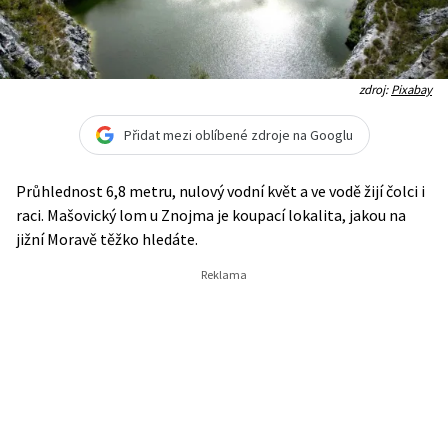
zdroj:
Pixabay
Přidat mezi oblíbené zdroje na Googlu
Průhlednost 6,8 metru, nulový vodní květ a ve vodě žijí čolci i
raci. Mašovický lom u Znojma je koupací lokalita, jakou na
jižní Moravě těžko hledáte.