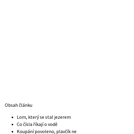
Obsah článku
Lom, který se stal jezerem
Co čísla říkají o vodě
Koupání povoleno, plavčík ne