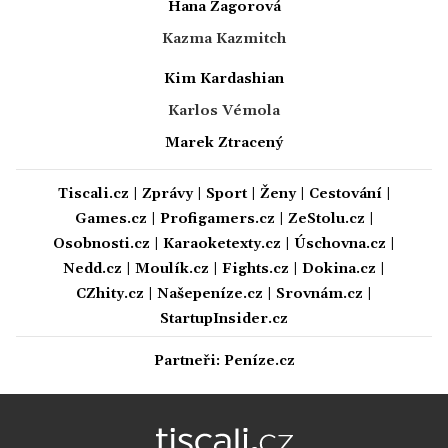
Hana Zagorová
Kazma Kazmitch
Kim Kardashian
Karlos Vémola
Marek Ztracený
Tiscali.cz
|
Zprávy
|
Sport
|
Ženy
|
Cestování
|
Games.cz
|
Profigamers.cz
|
ZeStolu.cz
|
Osobnosti.cz
|
Karaoketexty.cz
|
Úschovna.cz
|
Nedd.cz
|
Moulík.cz
|
Fights.cz
|
Dokina.cz
|
CZhity.cz
|
Našepeníze.cz
|
Srovnám.cz
|
StartupInsider.cz
Partneři:
Peníze.cz