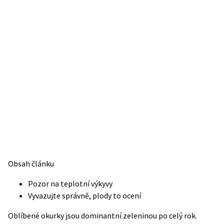
Obsah článku
Pozor na teplotní výkyvy
Vyvazujte správně, plody to ocení
Oblíbené okurky jsou dominantní zeleninou po celý rok.