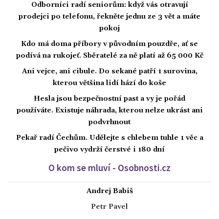
Odborníci radí seniorům: když vás otravují
prodejci po telefonu, řekněte jednu ze 3 vět a máte
pokoj
Kdo má doma příbory v původním pouzdře, ať se
podívá na rukojeť. Sběratelé za ně platí až 65 000 Kč
Ani vejce, ani cibule. Do sekané patří 1 surovina,
kterou většina lidí hází do koše
Hesla jsou bezpečnostní past a vy je pořád
používáte. Existuje náhrada, kterou nelze ukrást ani
podvrhnout
Pekař radí Čechům. Udělejte s chlebem tuhle 1 věc a
pečivo vydrží čerstvé i 180 dní
O kom se mluví - Osobnosti.cz
Andrej Babiš
Petr Pavel