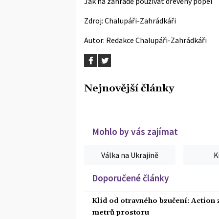
Jak na zahradě používat dřevěný popel
Zdroj:
Chalupáři-Zahrádkáři
Autor:
Redakce Chalupáři-Zahrádkáři
Nejnovější články
Mohlo by vás zajímat
Válka na Ukrajině
K
Doporučené články
Klid od otravného bzučení: Action z
metrů prostoru