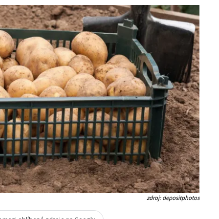
zdroj: depositphotos