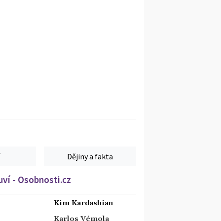
Dějiny a fakta
ví - Osobnosti.cz
Kim Kardashian
Karlos Vémola