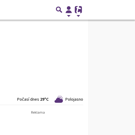
Počasí dnes
29°C
Polojasno