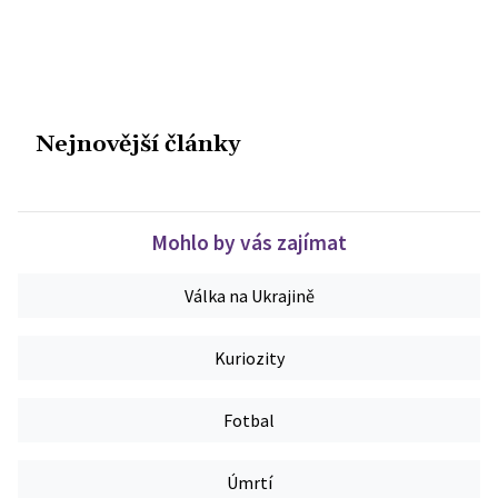
Nejnovější články
Mohlo by vás zajímat
Válka na Ukrajině
Kuriozity
Fotbal
Úmrtí