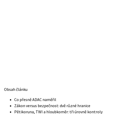
Obsah článku
Co přesně ADAC naměřil
Zákon versus bezpečnost: dvě různé hranice
Pětikoruna, TWI a hloubkoměr: tři úrovně kontroly