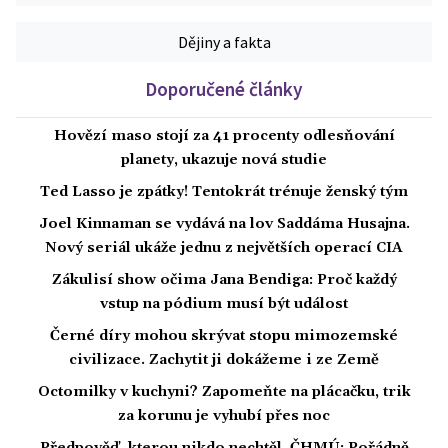
Dějiny a fakta
Doporučené články
Hovězí maso stojí za 41 procenty odlesňování
planety, ukazuje nová studie
Ted Lasso je zpátky! Tentokrát trénuje ženský tým
Joel Kinnaman se vydává na lov Saddáma Husajna.
Nový seriál ukáže jednu z největších operací CIA
Zákulisí show očima Jana Bendiga: Proč každý
vstup na pódium musí být událost
Černé díry mohou skrývat stopu mimozemské
civilizace. Zachytit ji dokážeme i ze Země
Octomilky v kuchyni? Zapomeňte na plácačku, trik
za korunu je vyhubí přes noc