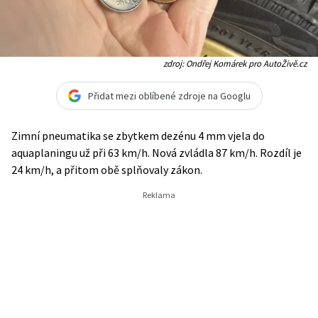
zdroj: Ondřej Komárek pro AutoŽivě.cz
Přidat mezi oblíbené zdroje na Googlu
Zimní pneumatika se zbytkem dezénu 4 mm vjela do
aquaplaningu už při 63 km/h. Nová zvládla 87 km/h. Rozdíl je
24 km/h, a přitom obě splňovaly zákon.