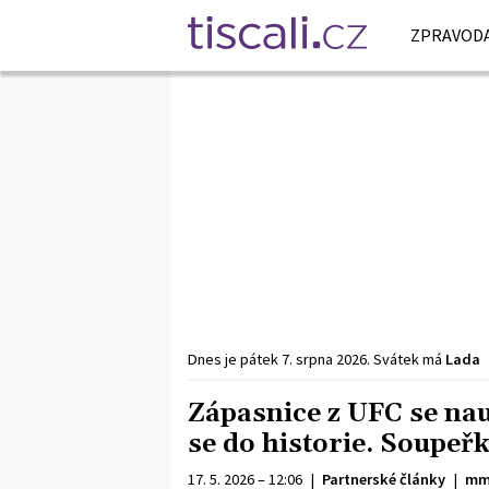
ZPRAVODA
Dnes je
pátek
7. srpna
2026
.
Svátek má
Lada
Zápasnice z UFC se nau
se do historie. Soupeřk
17. 5. 2026 – 12:06
|
Partnerské články
|
mm