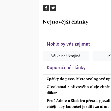
Nejnovější články
Mohlo by vás zajímat
Válka na Ukrajině
K
Doporučené články
Zpátky do pece. Meteorologové upř
Oleokantal z olivového oleje chrán
důkaz
Proč Adele a Shakira přestaly jezdit
chtějí, aby fanoušci jezdili za nimi