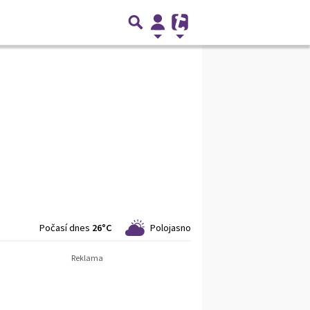
Počasí dnes
26°C
Polojasno