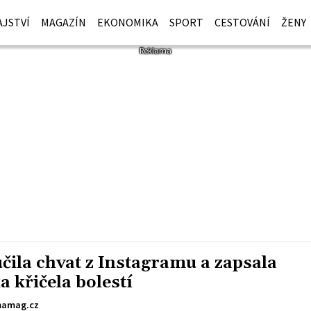
JSTVÍ
MAGAZÍN
EKONOMIKA
SPORT
CESTOVÁNÍ
ŽENY
čila chvat z Instagramu a zapsala
a křičela bolestí
amag.cz