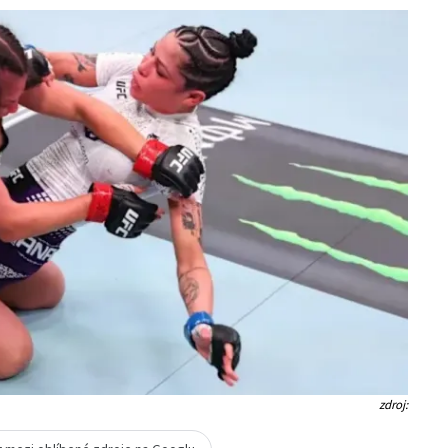
zdroj: