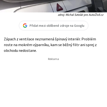
zdroj: Michal Sztolár pro AutoŽivě.cz
Přidat mezi oblíbené zdroje na Googlu
Zápach z ventilace neznamená špinavý interiér. Problém
roste na mokrém výparníku, kam se běžný filtr ani sprej z
obchodu nedostane.