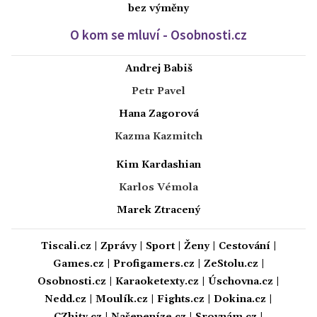
bez výměny
O kom se mluví - Osobnosti.cz
Andrej Babiš
Petr Pavel
Hana Zagorová
Kazma Kazmitch
Kim Kardashian
Karlos Vémola
Marek Ztracený
Tiscali.cz
|
Zprávy
|
Sport
|
Ženy
|
Cestování
|
Games.cz
|
Profigamers.cz
|
ZeStolu.cz
|
Osobnosti.cz
|
Karaoketexty.cz
|
Úschovna.cz
|
Nedd.cz
|
Moulík.cz
|
Fights.cz
|
Dokina.cz
|