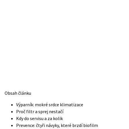
Obsah článku
Výparník: mokré srdce klimatizace
Proč filtr a sprej nestačí
Kdy do servisu a za kolik
Prevence: čtyři návyky, které brzdí biofilm