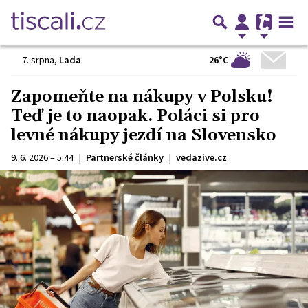
26°C
7. srpna
,
Lada
Zapomeňte na nákupy v Polsku!
Teď je to naopak. Poláci si pro
levné nákupy jezdí na Slovensko
9. 6. 2026 – 5:44
|
Partnerské články
|
vedazive.cz