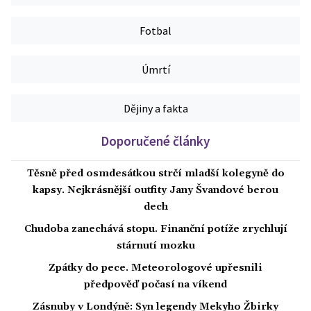
Fotbal
Úmrtí
Dějiny a fakta
Doporučené články
Těsně před osmdesátkou strčí mladší kolegyně do
kapsy. Nejkrásnější outfity Jany Švandové berou
dech
Chudoba zanechává stopu. Finanční potíže zrychlují
stárnutí mozku
Zpátky do pece. Meteorologové upřesnili
předpověď počasí na víkend
Zásnuby v Londýně: Syn legendy Mekyho Žbirky