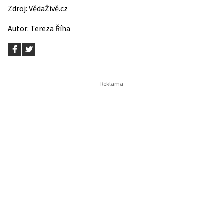
Zdroj:
VědaŽivě.cz
Autor:
Tereza Říha