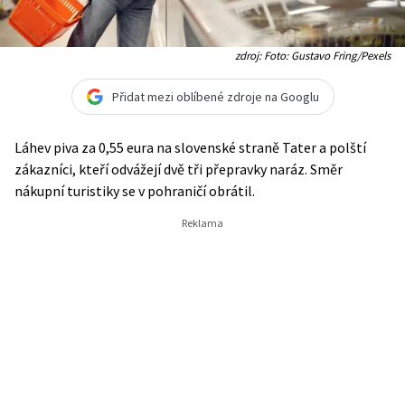
zdroj: Foto: Gustavo Fring/Pexels
Přidat mezi oblíbené zdroje na Googlu
Láhev piva za 0,55 eura na slovenské straně Tater a polští
zákazníci, kteří odvážejí dvě tři přepravky naráz. Směr
nákupní turistiky se v pohraničí obrátil.