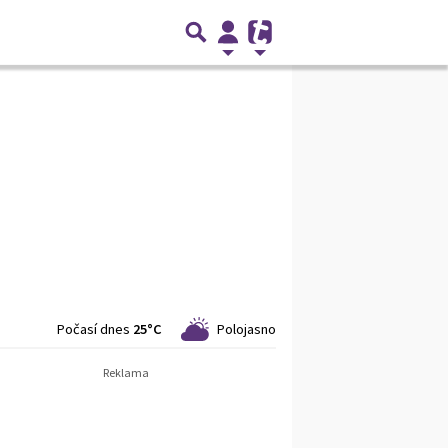
Počasí dnes
25°C
Polojasno