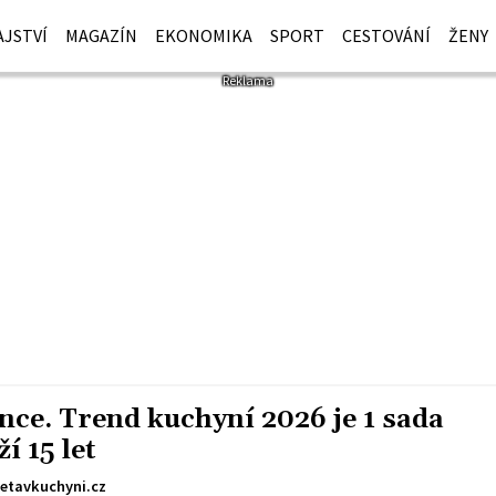
JSTVÍ
MAGAZÍN
EKONOMIKA
SPORT
CESTOVÁNÍ
ŽENY
ce. Trend kuchyní 2026 je 1 sada
í 15 let
etavkuchyni.cz