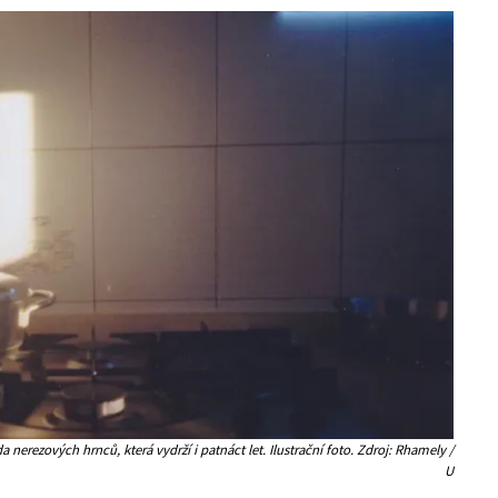
 nerezových hrnců, která vydrží i patnáct let. Ilustrační foto. Zdroj: Rhamely /
U