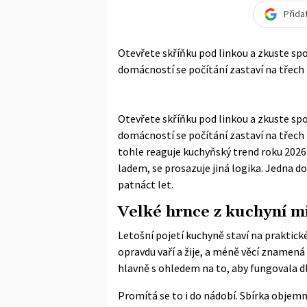
Přida
Otevřete skříňku pod linkou a zkuste spoč
domácností se počítání zastaví na třech 
Otevřete skříňku pod linkou a zkuste spoč
domácností se počítání zastaví na třech
tohle reaguje kuchyňský trend roku 2026.
ladem, se prosazuje jiná logika. Jedna d
patnáct let.
Velké hrnce z kuchyní mi
Letošní pojetí kuchyně staví na praktic
opravdu vaří a žije, a méně věcí znamen
hlavně s ohledem na to, aby fungovala d
Promítá se to i do nádobí. Sbírka objemn