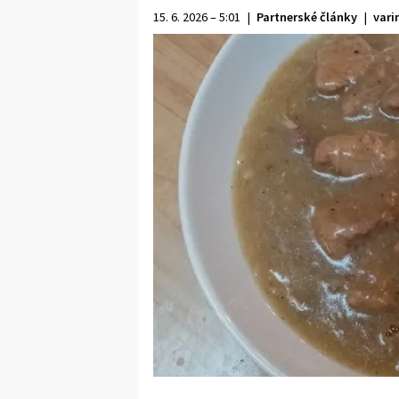
15. 6. 2026 – 5:01
|
Partnerské články
|
vari