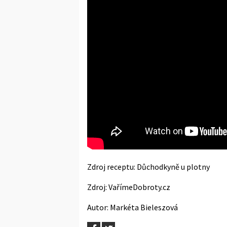
Zdroj receptu:
Důchodkyně u plotny
Zdroj:
VařímeDobroty.cz
Autor: Markéta Bieleszová