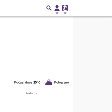
Počasí dnes
25°C
Polojasno