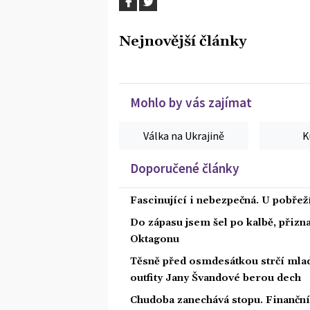
Nejnovější články
Mohlo by vás zajímat
Válka na Ukrajině
K
Doporučené články
Fascinující i nebezpečná. U pobře
Do zápasu jsem šel po kalbě, přiz
Oktagonu
Těsně před osmdesátkou strčí mlad
outfity Jany Švandové berou dech
Chudoba zanechává stopu. Finanční 