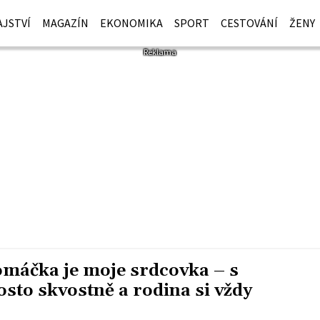
JSTVÍ
MAGAZÍN
EKONOMIKA
SPORT
CESTOVÁNÍ
ŽENY
máčka je moje srdcovka – s
sto skvostně a rodina si vždy