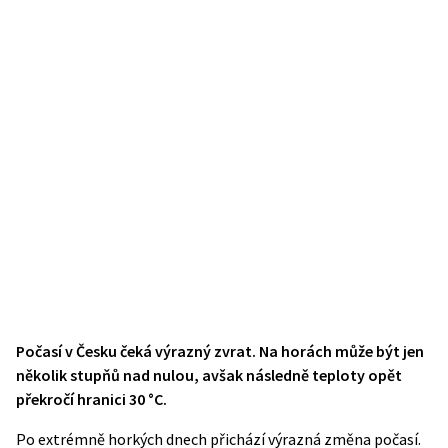
Počasí v Česku čeká výrazný zvrat. Na horách může být jen
několik stupňů nad nulou, avšak následně teploty opět
překročí hranici 30 °C.
Po extrémně horkých dnech přichází výrazná změna počasí.