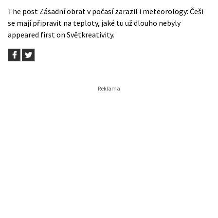
The post
Zásadní obrat v počasí zarazil i meteorology: Češi
se mají připravit na teploty, jaké tu už dlouho nebyly
appeared first on
Světkreativity
.