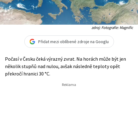
zdroj: Fotografie: Magnific
Přidat mezi oblíbené zdroje na Googlu
Počasí v Česku čeká výrazný zvrat. Na horách může být jen
několik stupňů nad nulou, avšak následně teploty opět
překročí hranici 30 °C.