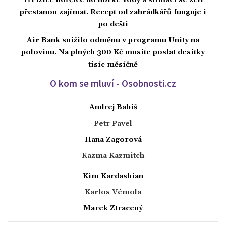
přestanou zajímat. Recept od zahrádkářů funguje i
po dešti
Air Bank snížilo odměnu v programu Unity na
polovinu. Na plných 300 Kč musíte poslat desítky
tisíc měsíčně
O kom se mluví - Osobnosti.cz
Andrej Babiš
Petr Pavel
Hana Zagorová
Kazma Kazmitch
Kim Kardashian
Karlos Vémola
Marek Ztracený