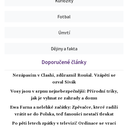
Kuriozity
Fotbal
Úmrtí
Dějiny a fakta
Doporučené články
Nezápasím v Clashi, zdůraznil Roušal. Vzápětí se
ozval Sivák
Vosy jsou v srpnu nejnebezpečnější: Přírodní triky,
jak je vyhnat ze zahrady a domu
Ewa Farna a nelehké začátky: Zpěvačce, které radili
vrátit se do Polska, teď fanoušci nestačí tleskat
Po pěti letech zpátky v televizi! Ordinace se vrací