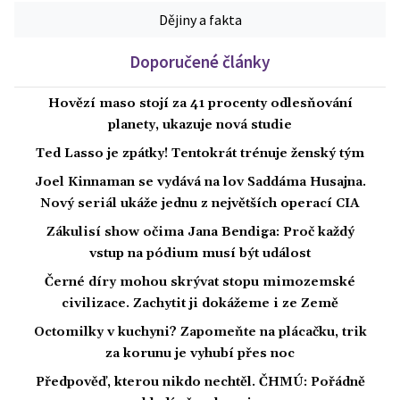
Dějiny a fakta
Doporučené články
Hovězí maso stojí za 41 procenty odlesňování
planety, ukazuje nová studie
Ted Lasso je zpátky! Tentokrát trénuje ženský tým
Joel Kinnaman se vydává na lov Saddáma Husajna.
Nový seriál ukáže jednu z největších operací CIA
Zákulisí show očima Jana Bendiga: Proč každý
vstup na pódium musí být událost
Černé díry mohou skrývat stopu mimozemské
civilizace. Zachytit ji dokážeme i ze Země
Octomilky v kuchyni? Zapomeňte na plácačku, trik
za korunu je vyhubí přes noc
Předpověď, kterou nikdo nechtěl. ČHMÚ: Pořádně