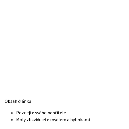
Obsah článku
Poznejte svého nepřítele
Moly zlikvidujete mýdlem a bylinkami