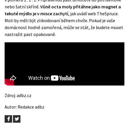
nebo šatní skříně.
Vůně octa moly přitáhne jako magnet a
tekuté mýdlo je v misce zachytí
, jak uvádí web
TheSpruce
.
Moli by měli být zlikvidovaní během chvíle. Pokud je vaše
domácnost hodně zamořená, může se stát, že budete muset
nastražit past opakovaně.
Zdroj:
adbz.cz
Autor:
Redakce adbz