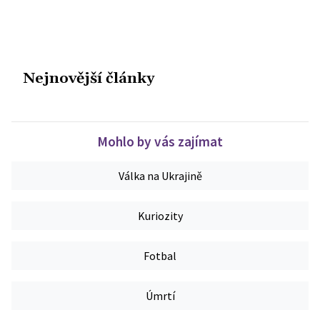
Nejnovější články
Mohlo by vás zajímat
Válka na Ukrajině
Kuriozity
Fotbal
Úmrtí