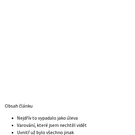
Obsah článku
Nejdřív to vypadalo jako úleva
Varování, které jsem nechtěl vidět
Uvnitř už bylo všechno jinak