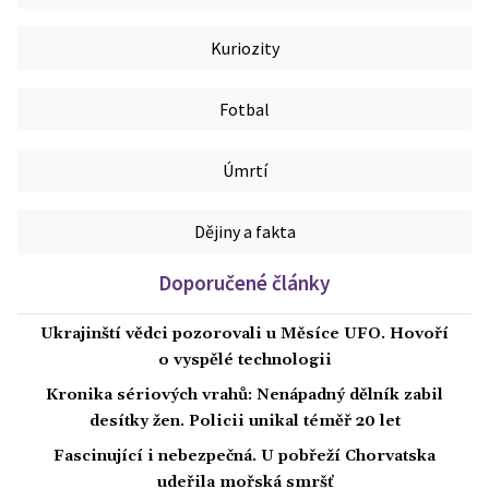
Kuriozity
Fotbal
Úmrtí
Dějiny a fakta
Doporučené články
Ukrajinští vědci pozorovali u Měsíce UFO. Hovoří
o vyspělé technologii
Kronika sériových vrahů: Nenápadný dělník zabil
desítky žen. Policii unikal téměř 20 let
Fascinující i nebezpečná. U pobřeží Chorvatska
udeřila mořská smršť