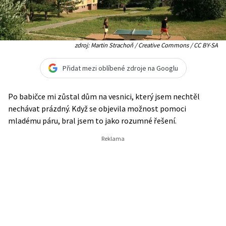
zdroj: Martin Strachoň / Creative Commons / CC BY-SA
Přidat mezi oblíbené zdroje na Googlu
Po babičce mi zůstal dům na vesnici, který jsem nechtěl
nechávat prázdný. Když se objevila možnost pomoci
mladému páru, bral jsem to jako rozumné řešení.