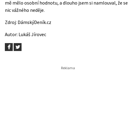
mě mělo osobní hodnotu, a dlouho jsem si namlouval, že se
nic vážného neděje.
Zdroj:
DámskýDeník.cz
Autor:
Lukáš Jírovec