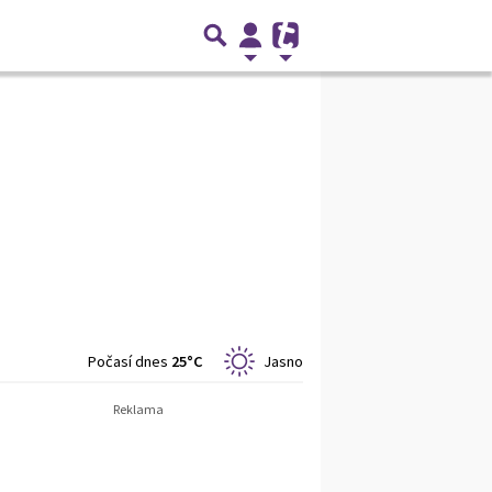
Počasí dnes
25°C
Jasno