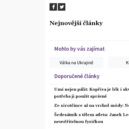
Nejnovější články
Mohlo by vás zajímat
Válka na Ukrajině
K
Doporučené články
Umí nejen pálit: Kopřiva je lék i s
potřeba ji použít správně
Ze sirotčince až na vrchol módy: N
Šedesátník s tělem atleta: Janek Led
neuvěřitelnou fyzičkou