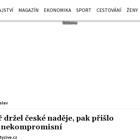
JSTVÍ
MAGAZÍN
EKONOMIKA
SPORT
CESTOVÁNÍ
ŽENY
slav
držel české naděje, pak přišlo
li nekompromisní
tyzive.cz