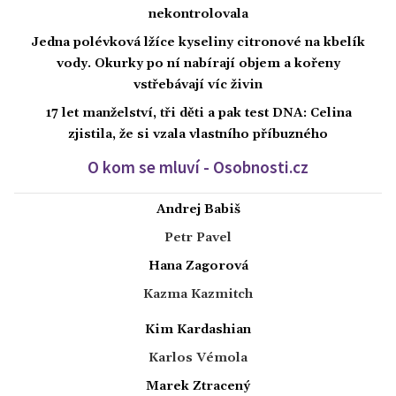
nekontrolovala
Jedna polévková lžíce kyseliny citronové na kbelík
vody. Okurky po ní nabírají objem a kořeny
vstřebávají víc živin
17 let manželství, tři děti a pak test DNA: Celina
zjistila, že si vzala vlastního příbuzného
O kom se mluví - Osobnosti.cz
Andrej Babiš
Petr Pavel
Hana Zagorová
Kazma Kazmitch
Kim Kardashian
Karlos Vémola
Marek Ztracený