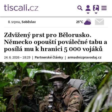
25°C
8. srpna
,
Soběslav
Zdvižený prst pro Bělorusko.
Německo opouští poválečné tabu a
posílá mu k hranici 5 000 vojáků
24. 6. 2026 – 18:29
|
Partnerské články
|
armadnizpravodaj.cz