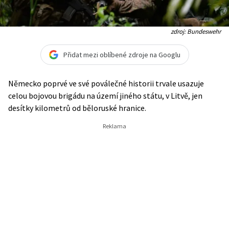
zdroj: Bundeswehr
Přidat mezi oblíbené zdroje na Googlu
Německo poprvé ve své poválečné historii trvale usazuje
celou bojovou brigádu na území jiného státu, v Litvě, jen
desítky kilometrů od běloruské hranice.