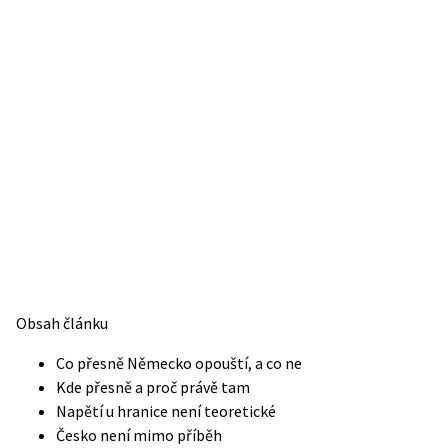
Obsah článku
Co přesně Německo opouští, a co ne
Kde přesně a proč právě tam
Napětí u hranice není teoretické
Česko není mimo příběh