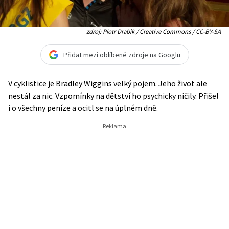
zdroj: Piotr Drabik / Creative Commons / CC-BY-SA
Přidat mezi oblíbené zdroje na Googlu
V cyklistice je Bradley Wiggins velký pojem. Jeho život ale
nestál za nic. Vzpomínky na dětství ho psychicky ničily. Přišel
i o všechny peníze a ocitl se na úplném dně.