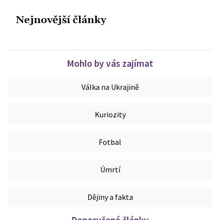
Nejnovější články
Mohlo by vás zajímat
Válka na Ukrajině
Kuriozity
Fotbal
Úmrtí
Dějiny a fakta