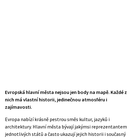
Evropská hlavní města nejsou jen body na mapě. Každé z
nich má vlastní historii, jedinečnou atmosféru i
zajímavosti.
Evropa nabízí krásně pestrou směs kultur, jazyků i
architektury. Hlavní města bývají jakýmsi reprezentantem
jednotlivých států a často ukazují jejich historii i současný