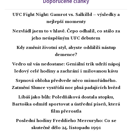
Doporučené články
UFC Fight Night: Gamrot vs. Salkilld – výsledky a
nejlepší momenty
Nezvládl jsem to v hlavě. Čepo odhalil, co stálo za
jeho neúspěšným UFC debutem
Kdy změnit životní styl, abyste oddálili nástup
demence?
Vedro už vás nedostane: Geniální trik udrží nápoj
ledový celé hodiny a zachrání i milovanou kávu
Srpnová obloha předvede něco mimořádného.
Zatmění Slunce vystřídá noc plná padajících hvězd
Líbáš jako bůh: Poledňáková dostala stopku,
Bartoška odmítl sportovat a ústřední píseň, která
film přerostla
Poslední hodiny Freddieho Mercuryho: Co se
skutečně dělo 24. listopadu 1991