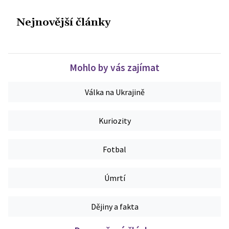
Nejnovější články
Mohlo by vás zajímat
Válka na Ukrajině
Kuriozity
Fotbal
Úmrtí
Dějiny a fakta