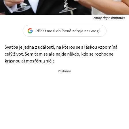
zdroj: depositphotos
Přidat mezi oblíbené zdroje na Googlu
Svatba je jedna z událostí, na kterou se s láskou vzpomíná
celý život. Sem tam se ale najde někdo, kdo se rozhodne
krásnou atmosféru zničit.