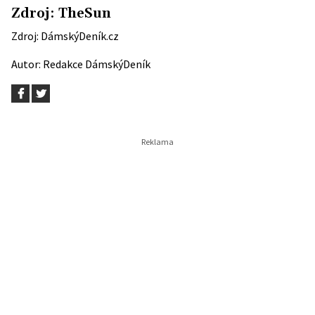
Zdroj:
TheSun
Zdroj:
DámskýDeník.cz
Autor:
Redakce DámskýDeník