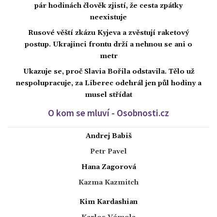
pár hodinách člověk zjistí, že cesta zpátky
neexistuje
Rusové věští zkázu Kyjeva a zvěstují raketový
postup. Ukrajinci frontu drží a nehnou se ani o
metr
Ukazuje se, proč Slavia Bořila odstavila. Tělo už
nespolupracuje, za Liberec odehrál jen půl hodiny a
musel střídat
O kom se mluví - Osobnosti.cz
Andrej Babiš
Petr Pavel
Hana Zagorová
Kazma Kazmitch
Kim Kardashian