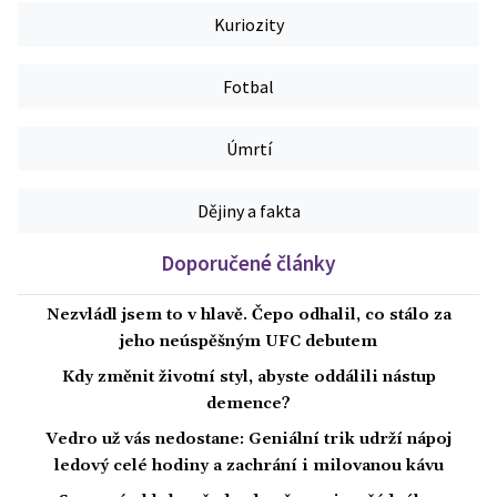
Kuriozity
Fotbal
Úmrtí
Dějiny a fakta
Doporučené články
Nezvládl jsem to v hlavě. Čepo odhalil, co stálo za
jeho neúspěšným UFC debutem
Kdy změnit životní styl, abyste oddálili nástup
demence?
Vedro už vás nedostane: Geniální trik udrží nápoj
ledový celé hodiny a zachrání i milovanou kávu