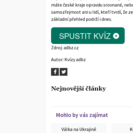
máte české kraje opravdu srovnané, nebo
samozřejmost ani u lidí, kteří tvrdí, že 
základní přehled podrží i dnes.
Zdroj:
adbz.cz
Autor:
Kvízy adbz
Nejnovější články
Mohlo by vás zajímat
Válka na Ukrajině
K