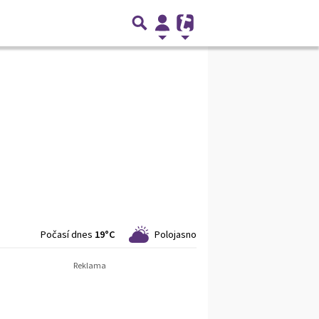
Počasí dnes
19°C
Polojasno