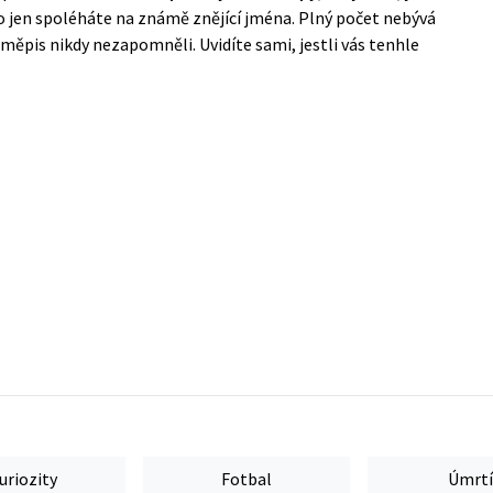
 jen spoléháte na známě znějící jména. Plný počet nebývá
zeměpis nikdy nezapomněli. Uvidíte sami, jestli vás tenhle
uriozity
Fotbal
Úmrtí