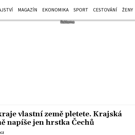
JSTVÍ
MAGAZÍN
EKONOMIKA
SPORT
CESTOVÁNÍ
ŽENY
e kraje vlastní země pletete. Krajská
ě napíše jen hrstka Čechů
cz