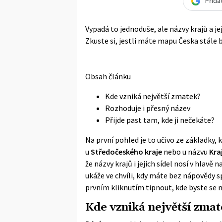
Přida
Vypadá to jednoduše, ale názvy krajů a jej
Zkuste si, jestli máte mapu Česka stále 
Obsah článku
Kde vzniká největší zmatek?
Rozhoduje i přesný název
Přijde past tam, kde ji nečekáte?
Na první pohled je to učivo ze základky, 
u
Středočeského kraje
nebo u názvu
Kra
že názvy krajů i jejich sídel nosí v hlavě
ukáže ve chvíli, kdy máte bez nápovědy s
prvním kliknutím tipnout, kde byste se m
Kde vzniká největší zma