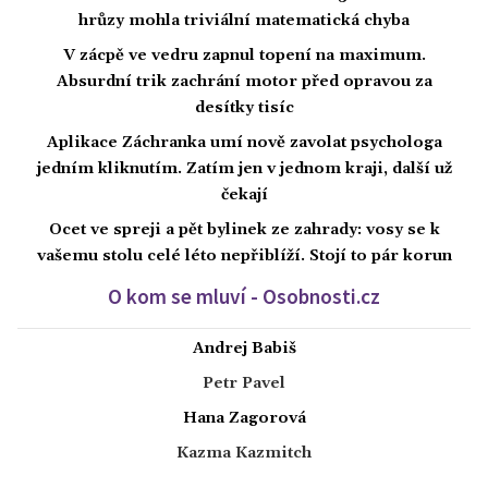
hrůzy mohla triviální matematická chyba
V zácpě ve vedru zapnul topení na maximum.
Absurdní trik zachrání motor před opravou za
desítky tisíc
Aplikace Záchranka umí nově zavolat psychologa
jedním kliknutím. Zatím jen v jednom kraji, další už
čekají
Ocet ve spreji a pět bylinek ze zahrady: vosy se k
vašemu stolu celé léto nepřiblíží. Stojí to pár korun
O kom se mluví - Osobnosti.cz
Andrej Babiš
Petr Pavel
Hana Zagorová
Kazma Kazmitch