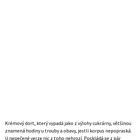
Krémový dort, který vypadá jako z výlohy cukrárny, většinou
znamená hodiny u trouby a obavy, jestli korpus nepopraská.
U nepečené verze nic z toho nehrozí. Poskládá se z pár