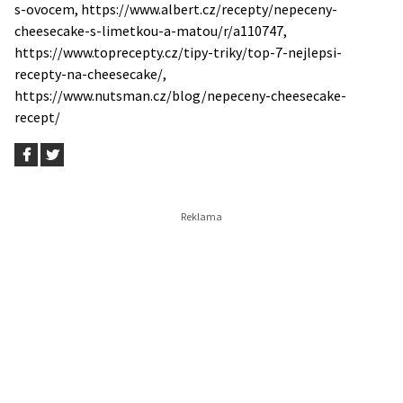
s-ovocem, https://www.albert.cz/recepty/nepeceny-
cheesecake-s-limetkou-a-matou/r/a110747,
https://www.toprecepty.cz/tipy-triky/top-7-nejlepsi-
recepty-na-cheesecake/,
https://www.nutsman.cz/blog/nepeceny-cheesecake-
recept/