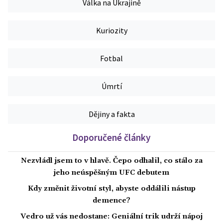
Válka na Ukrajině
Kuriozity
Fotbal
Úmrtí
Dějiny a fakta
Doporučené články
Nezvládl jsem to v hlavě. Čepo odhalil, co stálo za
jeho neúspěšným UFC debutem
Kdy změnit životní styl, abyste oddálili nástup
demence?
Vedro už vás nedostane: Geniální trik udrží nápoj