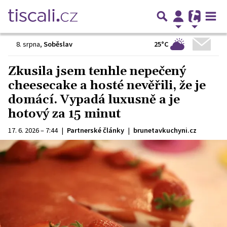
25°C
8. srpna
,
Soběslav
Zkusila jsem tenhle nepečený
cheesecake a hosté nevěřili, že je
domácí. Vypadá luxusně a je
hotový za 15 minut
17. 6. 2026 – 7:44
|
Partnerské články
|
brunetavkuchyni.cz