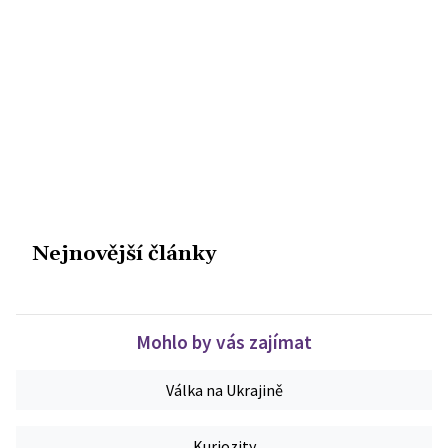
Nejnovější články
Mohlo by vás zajímat
Válka na Ukrajině
Kuriozity