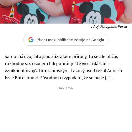
zdroj: Fotografie: Pexels
Přidat mezi oblíbené zdroje na Googlu
Samotná dvojčata jsou zázrakem přírody. Ta se ale občas
rozhodne si s osudem lidí pohrát ještě více a dá šanci
vzniknout dvojčatům siamským. Takový osud čekal Annie a
Issie Batesonovi. Původně to vypadalo, že se bude [...]...