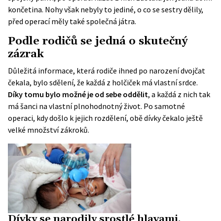
končetina. Nohy však nebyly to jediné, o co se sestry dělily,
před operací měly také společná játra.
Podle rodičů se jedná o skutečný
zázrak
Důležitá informace, která rodiče ihned po narození dvojčat
čekala, bylo sdělení, že každá z holčiček má vlastní srdce.
Díky tomu bylo možné je od sebe oddělit
, a každá z nich tak
má šanci na vlastní plnohodnotný život. Po samotné
operaci, kdy došlo k jejich rozdělení, obě dívky čekalo ještě
velké množství zákroků.
Dívky se narodily srostlé hlavami.