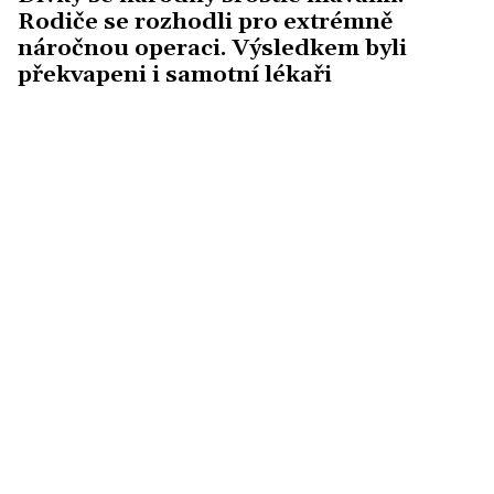
Rodiče se rozhodli pro extrémně
náročnou operaci. Výsledkem byli
překvapeni i samotní lékaři