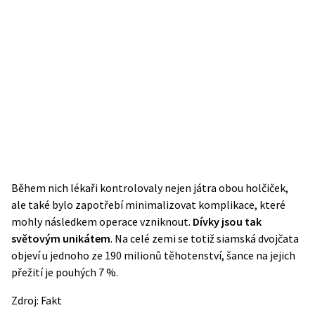
Během nich lékaři kontrolovaly nejen játra obou holčiček,
ale také bylo zapotřebí minimalizovat komplikace, které
mohly následkem operace vzniknout.
Dívky jsou tak
světovým unikátem
. Na celé zemi se totiž siamská dvojčata
objeví u jednoho ze 190 milionů těhotenství, šance na jejich
přežití je pouhých 7 %.
Zdroj:
Fakt