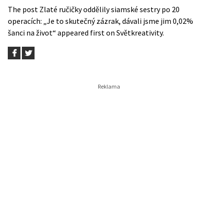
The post
Zlaté ručičky oddělily siamské sestry po 20
operacích: „Je to skutečný zázrak, dávali jsme jim 0,02%
šanci na život“
appeared first on
Světkreativity
.