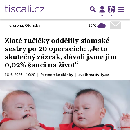
20°C
6. srpna
,
Oldřiška
Zlaté ručičky oddělily siamské
sestry po 20 operacích: „Je to
skutečný zázrak, dávali jsme jim
0,02% šanci na život“
16. 6. 2026 – 10:28
|
Partnerské články
|
svetkreativity.cz