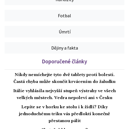
Fotbal
Úmrtí
Dějiny a fakta
Doporučené články
Nikdy nemíchejte tyto dvě tablety proti bolesti.
Častá chyba může skončit krvácením do žaludku
Itálie vyhlásila nejvyšší stupeň výstrahy ve všech
velkých městech. Vedra nepoleví ani v Česku
Lepíte se v horku ke stolu i k židli? Díky
jednoduchému triku vás předloktí konečně
přestanou pálit