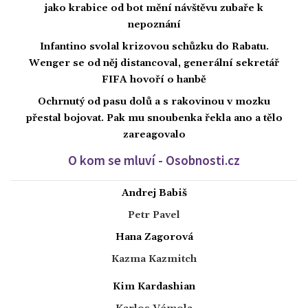
jako krabice od bot mění návštěvu zubaře k
nepoznání
Infantino svolal krizovou schůzku do Rabatu.
Wenger se od něj distancoval, generální sekretář
FIFA hovoří o hanbě
Ochrnutý od pasu dolů a s rakovinou v mozku
přestal bojovat. Pak mu snoubenka řekla ano a tělo
zareagovalo
O kom se mluví - Osobnosti.cz
Andrej Babiš
Petr Pavel
Hana Zagorová
Kazma Kazmitch
Kim Kardashian