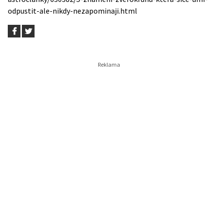
odpustit-ale-nikdy-nezapominaji.html