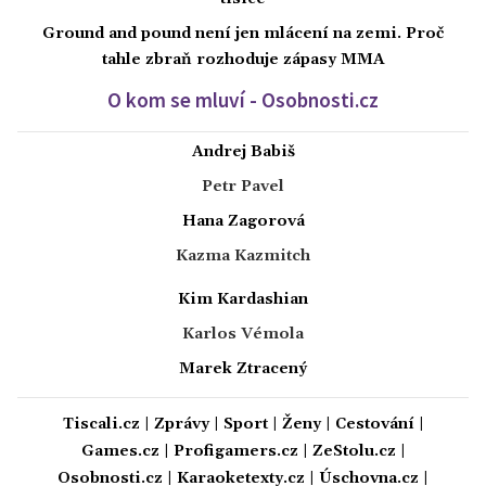
Ground and pound není jen mlácení na zemi. Proč
tahle zbraň rozhoduje zápasy MMA
O kom se mluví - Osobnosti.cz
Andrej Babiš
Petr Pavel
Hana Zagorová
Kazma Kazmitch
Kim Kardashian
Karlos Vémola
Marek Ztracený
Tiscali.cz
|
Zprávy
|
Sport
|
Ženy
|
Cestování
|
Games.cz
|
Profigamers.cz
|
ZeStolu.cz
|
Osobnosti.cz
|
Karaoketexty.cz
|
Úschovna.cz
|