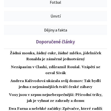
Fotbal
Úmrtí
Dějiny a fakta
Doporučené články
Žádná mouka, žádný cukr, žádné mléko, jídelníček
Ronalda je záměrně jednotvárný
Nezápasím v Clashi, zdůraznil Roušal. Vzápětí se
ozval Sivák
Andrea Kalivodová ukázala svůj domov: Tak bydlí
jedna z nejznámějších tváří české zábavy
Vosy jsou v srpnu nejnebezpečnější: Přírodní triky,
jak je vyhnat ze zahrady a domu
Ewa Farna a nelehké začátky: Zpěvačce, které radili