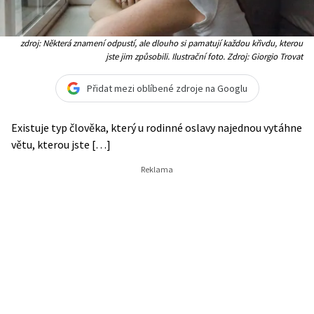
zdroj: Některá znamení odpustí, ale dlouho si pamatují každou křivdu, kterou
jste jim způsobili. Ilustrační foto. Zdroj: Giorgio Trovat
Přidat mezi oblíbené zdroje na Googlu
Existuje typ člověka, který u rodinné oslavy najednou vytáhne
větu, kterou jste […]