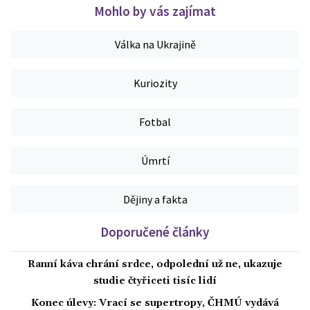
Mohlo by vás zajímat
Válka na Ukrajině
Kuriozity
Fotbal
Úmrtí
Dějiny a fakta
Doporučené články
Ranní káva chrání srdce, odpolední už ne, ukazuje
studie čtyřiceti tisíc lidí
Konec úlevy: Vrací se supertropy, ČHMÚ vydává