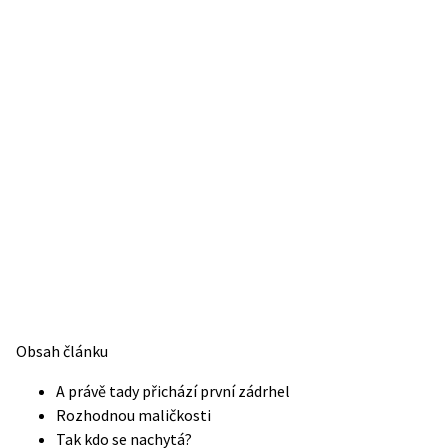
Obsah článku
A právě tady přichází první zádrhel
Rozhodnou maličkosti
Tak kdo se nachytá?